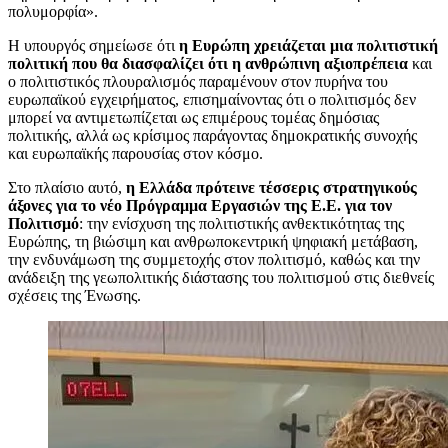
πολυμορφία».
Η υπουργός σημείωσε ότι
η Ευρώπη χρειάζεται μια πολιτιστική
πολιτική που θα διασφαλίζει ότι η ανθρώπινη αξιοπρέπεια
και
ο πολιτιστικός πλουραλισμός παραμένουν στον πυρήνα του
ευρωπαϊκού εγχειρήματος, επισημαίνοντας ότι ο πολιτισμός δεν
μπορεί να αντιμετωπίζεται ως επιμέρους τομέας δημόσιας
πολιτικής, αλλά ως κρίσιμος παράγοντας δημοκρατικής συνοχής
και ευρωπαϊκής παρουσίας στον κόσμο.
Στο πλαίσιο αυτό,
η Ελλάδα πρότεινε τέσσερις στρατηγικούς
άξονες για το νέο Πρόγραμμα Εργασιών της Ε.Ε. για τον
Πολιτισμό
: την ενίσχυση της πολιτιστικής ανθεκτικότητας της
Ευρώπης, τη βιώσιμη και ανθρωποκεντρική ψηφιακή μετάβαση,
την ενδυνάμωση της συμμετοχής στον πολιτισμό, καθώς και την
ανάδειξη της γεωπολιτικής διάστασης του πολιτισμού στις διεθνείς
σχέσεις της Ένωσης.