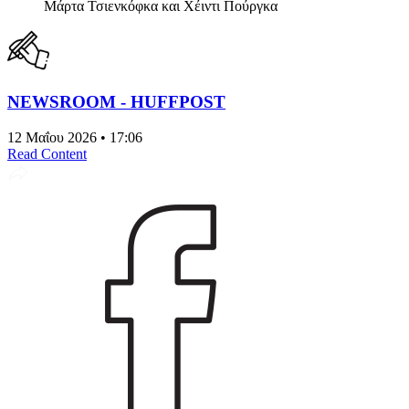
Μάρτα Τσιενκόφκα και Χέιντι Πούργκα
NEWSROOM - HUFFPOST
12 Μαΐου 2026 • 17:06
Read Content