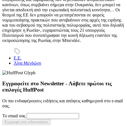
κανόνων, όπως συμβαίνει σήμερα στην Ουκρανία, δεν μπορεί να
γίνεται αποδεκτή από την ευρωπαϊκή πολιτιστική κοινότητα… Οι
θεσμοί της ΕΕ δεν μπορούν να μετατρέπονται σε φορείς
νομιμοποίησης πρακτικών που αντιβαίνουν στις αρχές της ειρήνης
και του σεβασμού της πολιτιστικής πολυμορφίας, αυτό που δηλαδή
επιχείρησε η Ρωσία», ευχαριστώντας τους 21 υπουργούς
Πολιτισμού που συνυπέγραψαν την κοινή δήλωση εναντίον της
εκπροσώπησης της Ρωσίας στην Μπιενάλε.
Ε.Ε.
Λίνα Μενδώνη
Εγγραφείτε στο Newsletter - Λάβετε πρώτοι τις
επιλογές HuffPost
Οι πιο ενδιαφέρουσες ειδήσεις και απόψεις καθημερινά στο e-mail
σας.
Το email σας
Εγγραφή στις ειδοποιήσεις