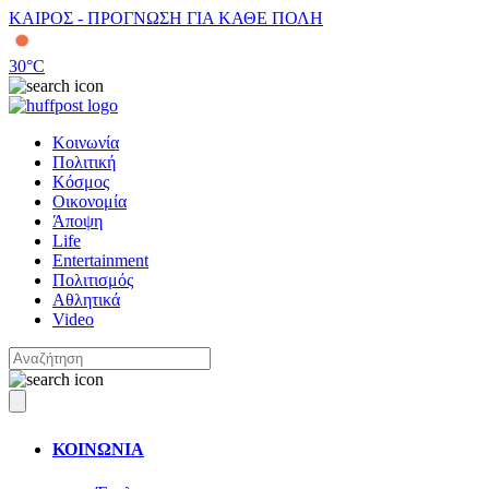
ΚΑΙΡΟΣ - ΠΡΟΓΝΩΣΗ ΓΙΑ ΚΑΘΕ ΠΟΛΗ
30
°C
Κοινωνία
Πολιτική
Κόσμος
Οικονομία
Άποψη
Life
Entertainment
Πολιτισμός
Αθλητικά
Video
ΚΟΙΝΩΝΙΑ