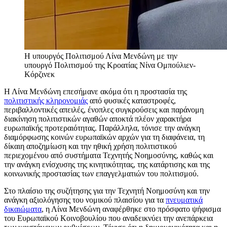
Η υπουργός Πολιτισμού Λίνα Μενδώνη με την
υπουργό Πολιτισμού της Κροατίας Νίνα Ομπούλιεν-
Κόρζινεκ
Η Λίνα Μενδώνη επεσήμανε ακόμα ότι η προστασία της
πολιτιστικής κληρονομιάς
από φυσικές καταστροφές,
περιβαλλοντικές απειλές, ένοπλες συγκρούσεις και παράνομη
διακίνηση πολιτιστικών αγαθών αποκτά πλέον χαρακτήρα
ευρωπαϊκής προτεραιότητας. Παράλληλα, τόνισε την ανάγκη
διαμόρφωσης κοινών ευρωπαϊκών αρχών για τη διαφάνεια, τη
δίκαιη αποζημίωση και την ηθική χρήση πολιτιστικού
περιεχομένου από συστήματα Τεχνητής Νοημοσύνης, καθώς και
την ανάγκη ενίσχυσης της κινητικότητας, της κατάρτισης και της
κοινωνικής προστασίας των επαγγελματιών του πολιτισμού.
Στο πλαίσιο της συζήτησης για την Τεχνητή Νοημοσύνη και την
ανάγκη αξιολόγησης του νομικού πλαισίου για τα
πνευματικά
δικαιώματα
, η Λίνα Μενδώνη αναφέρθηκε στο πρόσφατο ψήφισμα
του Ευρωπαϊκού Κοινοβουλίου που αναδεικνύει την ανεπάρκεια