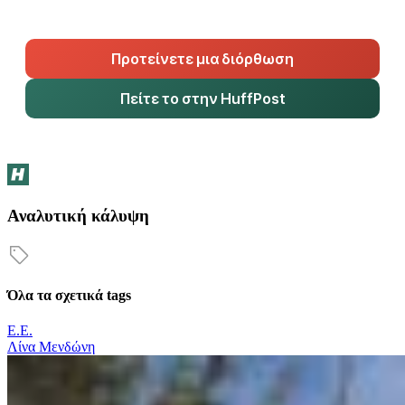
Προτείνετε μια διόρθωση
Πείτε το στην HuffPost
Αναλυτική κάλυψη
Όλα τα σχετικά tags
Ε.Ε.
Λίνα Μενδώνη