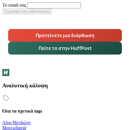
Το email σας
Εγγραφή στις ειδοποιήσεις
Προτείνετε μια διόρθωση
Πείτε το στην HuffPost
Αναλυτική κάλυψη
Όλα τα σχετικά tags
Λίνα Μενδώνη
Μονεμβασιά