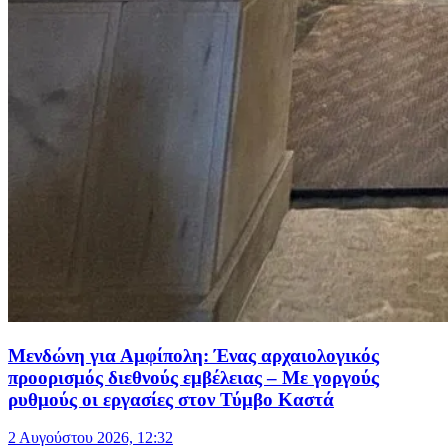
Μενδώνη για Αμφίπολη: Ένας αρχαιολογικός
προορισμός διεθνούς εμβέλειας – Με γοργούς
ρυθμούς οι εργασίες στον Τύμβο Καστά
2 Αυγούστου 2026, 12:32