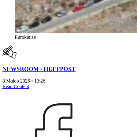
Eurokinissi
NEWSROOM - HUFFPOST
8 Μαΐου 2026 • 13:26
Read Content