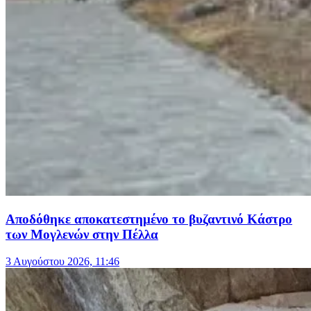
Αποδόθηκε αποκατεστημένο το βυζαντινό Κάστρο
των Μογλενών στην Πέλλα
3 Αυγούστου 2026, 11:46