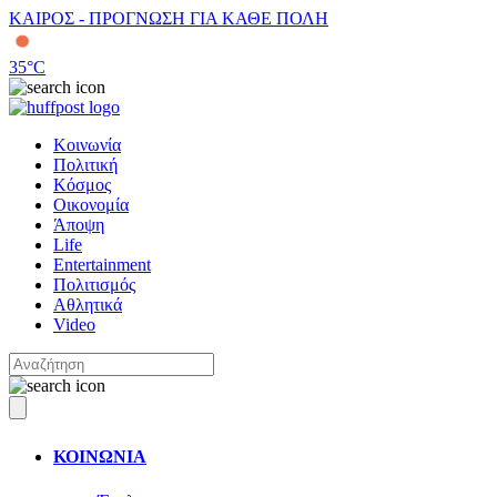
ΚΑΙΡΟΣ - ΠΡΟΓΝΩΣΗ ΓΙΑ ΚΑΘΕ ΠΟΛΗ
35
°C
Κοινωνία
Πολιτική
Κόσμος
Οικονομία
Άποψη
Life
Entertainment
Πολιτισμός
Αθλητικά
Video
ΚΟΙΝΩΝΙΑ