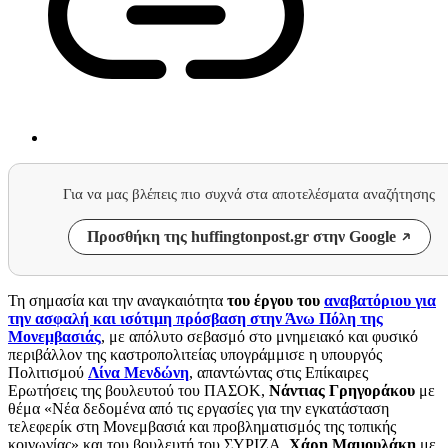
Για να μας βλέπεις πιο συχνά στα αποτελέσματα αναζήτησης
Προσθήκη της huffingtonpost.gr στην Google
Τη σημασία και την αναγκαιότητα
του έργου του
αναβατόριου για
την ασφαλή και ισότιμη πρόσβαση στην Άνω Πόλη της
Μονεμβασιάς
, με απόλυτο σεβασμό στο μνημειακό και φυσικό
περιβάλλον της καστροπολιτείας υπογράμμισε η υπουργός
Πολιτισμού
Λίνα Μενδώνη
, απαντώντας στις Επίκαιρες
Ερωτήσεις της βουλευτού του ΠΑΣΟΚ,
Νάντιας Γρηγοράκου
με
θέμα «Νέα δεδομένα από τις εργασίες για την εγκατάσταση
τελεφερίκ στη Μονεμβασιά και προβληματισμός της τοπικής
κοινωνίας» και του βουλευτή του ΣΥΡΙΖΑ,
Χάρη Μαμουλάκη
με