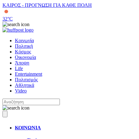
ΚΑΙΡΟΣ - ΠΡΟΓΝΩΣΗ ΓΙΑ ΚΑΘΕ ΠΟΛΗ
32
°C
Κοινωνία
Πολιτική
Κόσμος
Οικονομία
Άποψη
Life
Entertainment
Πολιτισμός
Αθλητικά
Video
ΚΟΙΝΩΝΙΑ