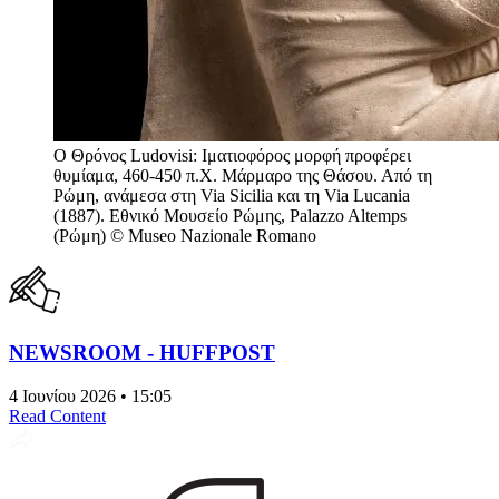
Ο Θρόνος Ludovisi: Ιματιοφόρος μορφή προφέρει
θυμίαμα, 460-450 π.Χ. Μάρμαρο της Θάσου. Από τη
Ρώμη, ανάμεσα στη Via Sicilia και τη Via Lucania
(1887). Εθνικό Μουσείο Ρώμης, Palazzo Altemps
(Ρώμη) © Museo Nazionale Romano
NEWSROOM - HUFFPOST
4 Ιουνίου 2026 • 15:05
Read Content