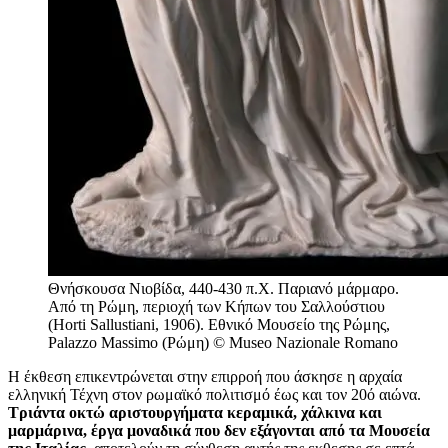
Θνήσκουσα Νιοβίδα, 440-430 π.Χ. Παριανό μάρμαρο.
Από τη Ρώμη, περιοχή των Κήπων του Σαλλούστιου
(Horti Sallustiani, 1906). Εθνικό Μουσείο της Ρώμης,
Palazzo Massimo (Ρώμη) © Museo Nazionale Romano
Η έκθεση επικεντρώνεται στην επιρροή που άσκησε η αρχαία
ελληνική Τέχνη στον ρωμαϊκό πολιτισμό έως και τον 20ό αιώνα.
Τριάντα οκτώ αριστουργήματα κεραμικά, χάλκινα και
μαρμάρινα, έργα μοναδικά που δεν εξάγονται από τα Μουσεία