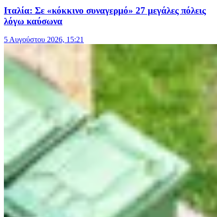
Ιταλία: Σε «κόκκινο συναγερμό» 27 μεγάλες πόλεις
λόγω καύσωνα
5 Αυγούστου 2026, 15:21