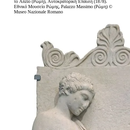
το Anzio (Ρώμη), Αυτοκρατορική Έπαυλη (1878).
Εθνικό Μουσείο Ρώμης, Palazzo Massimo (Ρώμη) ©
Museo Nazionale Romano