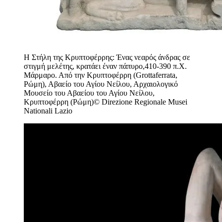
Η Στήλη της Κρυπτοφέρρης: Ένας νεαρός άνδρας σε
στιγμή μελέτης, κρατάει έναν πάπυρο,410-390 π.Χ.
Μάρμαρο. Από την Κρυπτοφέρρη (Grottaferrata,
Ρώμη), Αβαείο του Αγίου Νείλου, Αρχαιολογικό
Μουσείο του Αβαείου του Αγίου Νείλου,
Κρυπτοφέρρη (Ρώμη)© Direzione Regionale Musei
Nationali Lazio