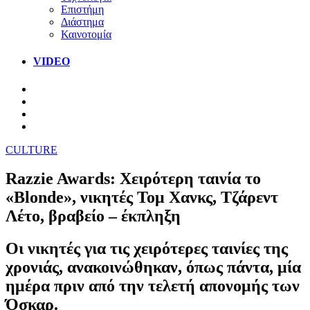
Επιστήμη
Διάστημα
Καινοτομία
VIDEO
CULTURE
Razzie Awards: Χειρότερη ταινία το
«Blonde», νικητές Τομ Χανκς, Τζάρεντ
Λέτο, βραβείο – έκπληξη
Οι νικητές για τις χειρότερες ταινίες της
χρονιάς, ανακοινώθηκαν, όπως πάντα, μία
ημέρα πριν από την τελετή απονομής των
Όσκαρ.