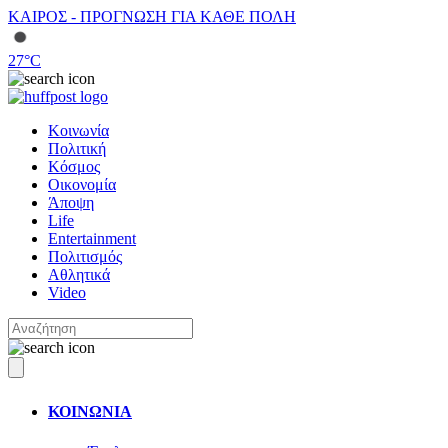
ΚΑΙΡΟΣ - ΠΡΟΓΝΩΣΗ ΓΙΑ ΚΑΘΕ ΠΟΛΗ
27
°C
Κοινωνία
Πολιτική
Κόσμος
Οικονομία
Άποψη
Life
Entertainment
Πολιτισμός
Αθλητικά
Video
ΚΟΙΝΩΝΙΑ