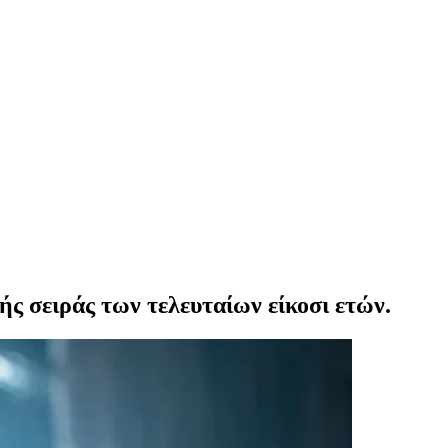
ς σειράς των τελευταίων είκοσι ετών.