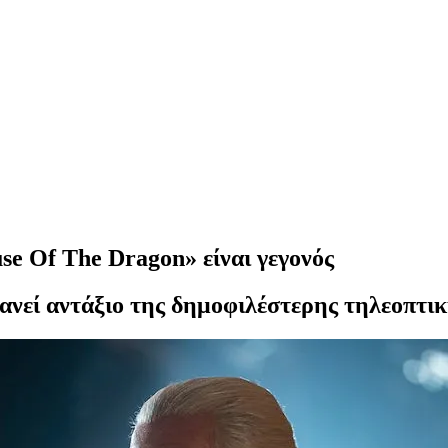
e Of The Dragon» είναι γεγονός
νεί αντάξιο της δημοφιλέστερης τηλεοπτική