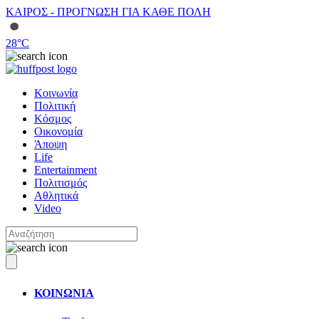
ΚΑΙΡΟΣ - ΠΡΟΓΝΩΣΗ ΓΙΑ ΚΑΘΕ ΠΟΛΗ
28
°C
Κοινωνία
Πολιτική
Κόσμος
Οικονομία
Άποψη
Life
Entertainment
Πολιτισμός
Αθλητικά
Video
ΚΟΙΝΩΝΙΑ