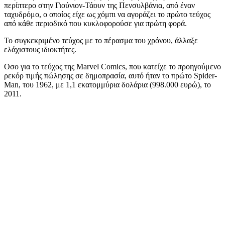
περίπτερο στην Γιούνιον-Τάουν της Πενσυλβάνια, από έναν
ταχυδρόμο, ο οποίος είχε ως χόμπι να αγοράζει το πρώτο τεύχος
από κάθε περιοδικό που κυκλοφορούσε για πρώτη φορά.
Το συγκεκριμένο τεύχος με το πέρασμα του χρόνου, άλλαξε
ελάχιστους ιδιοκτήτες.
Οσο για το τεύχος της Marvel Comics, που κατείχε το προηγούμενο
ρεκόρ τιμής πώλησης σε δημοπρασία, αυτό ήταν το πρώτο Spider-
Man, του 1962, με 1,1 εκατομμύρια δολάρια (998.000 ευρώ), το
2011.