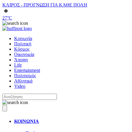
ΚΑΙΡΟΣ - ΠΡΟΓΝΩΣΗ ΓΙΑ ΚΑΘΕ ΠΟΛΗ
27
°C
Κοινωνία
Πολιτική
Κόσμος
Οικονομία
Άποψη
Life
Entertainment
Πολιτισμός
Αθλητικά
Video
ΚΟΙΝΩΝΙΑ