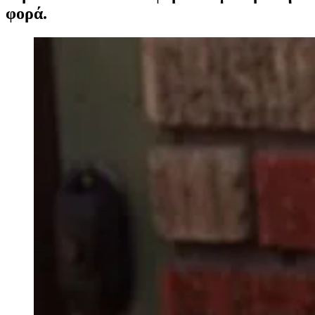
φορά.