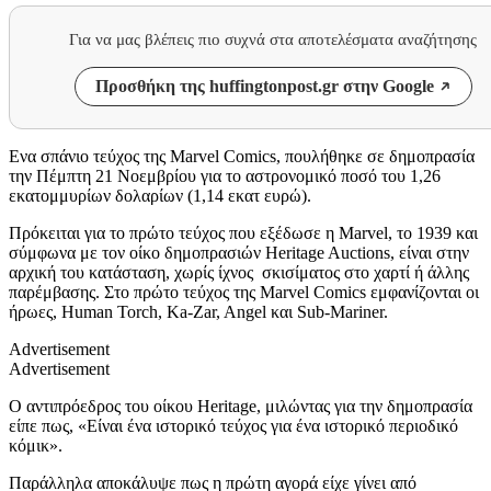
Για να μας βλέπεις πιο συχνά στα αποτελέσματα αναζήτησης
Προσθήκη της huffingtonpost.gr στην Google
Ενα σπάνιο τεύχος της Marvel Comics, πουλήθηκε σε δημοπρασία
την Πέμπτη 21 Νοεμβρίου για το αστρονομικό ποσό του 1,26
εκατομμυρίων δολαρίων (1,14 εκατ ευρώ).
Πρόκειται για το πρώτο τεύχος που εξέδωσε η Marvel, το 1939 και
σύμφωνα με τον οίκο δημοπρασιών Heritage Auctions, είναι στην
αρχική του κατάσταση, χωρίς ίχνος σκισίματος στο χαρτί ή άλλης
παρέμβασης. Στο πρώτο τεύχος της Marvel Comics εμφανίζονται οι
ήρωες, Human Torch, Ka-Zar, Angel και Sub-Mariner.
Advertisement
Advertisement
Ο αντιπρόεδρος του οίκου Heritage, μιλώντας για την δημοπρασία
είπε πως, «Είναι ένα ιστορικό τεύχος για ένα ιστορικό περιοδικό
κόμικ».
Παράλληλα αποκάλυψε πως η πρώτη αγορά είχε γίνει από