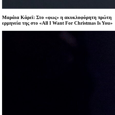
Μαράια Κάρεϊ: Στο «φως» η ακυκλοφόρητη πρώτη
ερμηνεία της στο «All I Want For Christmas Is You»