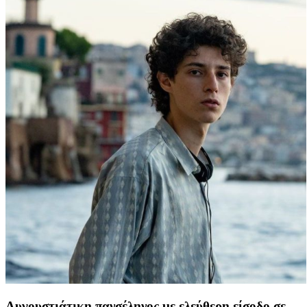
Αυγουστιάτικη πανσέληνος με ελεύθερη είσοδο σε