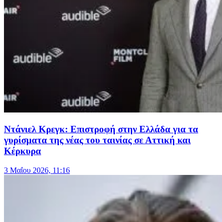
Ντάνιελ Κρεγκ: Επιστροφή στην Ελλάδα για τα
γυρίσματα της νέας του ταινίας σε Αττική και
Κέρκυρα
3 Μαΐου 2026, 11:16