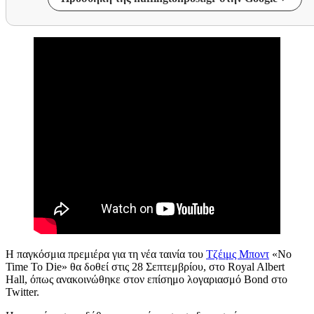
Η παγκόσμια πρεμιέρα για τη νέα ταινία του
Τζέιμς Μποντ
«No
Time To Die» θα δοθεί στις 28 Σεπτεμβρίου, στο Royal Albert
Hall, όπως ανακοινώθηκε στον επίσημο λογαριασμό Bond στο
Twitter.