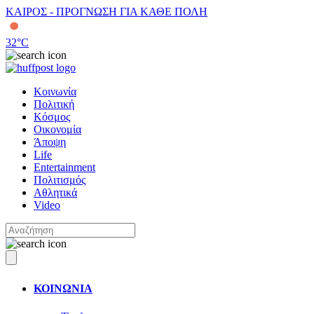
ΚΑΙΡΟΣ - ΠΡΟΓΝΩΣΗ ΓΙΑ ΚΑΘΕ ΠΟΛΗ
32
°C
Κοινωνία
Πολιτική
Κόσμος
Οικονομία
Άποψη
Life
Entertainment
Πολιτισμός
Αθλητικά
Video
ΚΟΙΝΩΝΙΑ