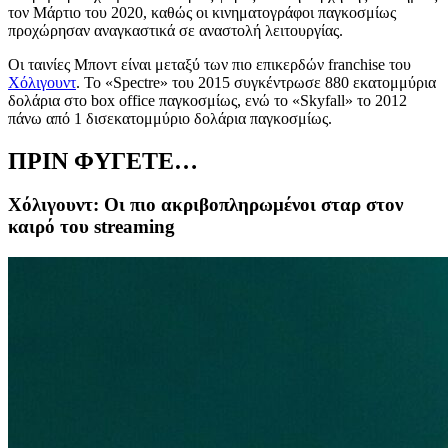
τον Μάρτιο του 2020, καθώς οι κινηματογράφοι παγκοσμίως
προχώρησαν αναγκαστικά σε αναστολή λειτουργίας.
Οι ταινίες Μποντ είναι μεταξύ των πιο επικερδών franchise του
Χόλιγουντ
. Το «Spectre» του 2015 συγκέντρωσε 880 εκατομμύρια
δολάρια στο box office παγκοσμίως, ενώ το «Skyfall» το 2012
πάνω από 1 δισεκατομμύριο δολάρια παγκοσμίως.
ΠΡΙΝ ΦΥΓΕΤΕ…
Χόλιγουντ: Οι πιο ακριβοπληρωμένοι σταρ στον
καιρό του streaming