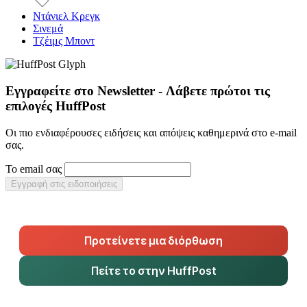
Ντάνιελ Κρεγκ
Σινεμά
Τζέιμς Μποντ
Εγγραφείτε στο Newsletter - Λάβετε πρώτοι τις
επιλογές HuffPost
Οι πιο ενδιαφέρουσες ειδήσεις και απόψεις καθημερινά στο e-mail
σας.
Το email σας
Εγγραφή στις ειδοποιήσεις
Προτείνετε μια διόρθωση
Πείτε το στην HuffPost