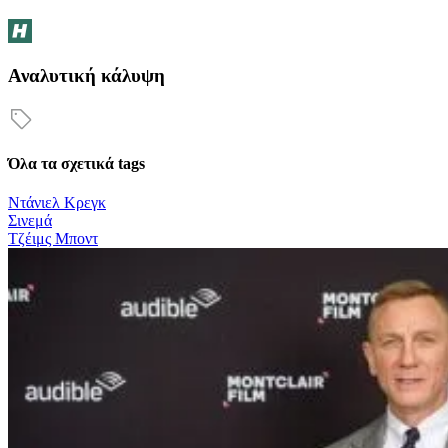
Αναλυτική κάλυψη
Όλα τα σχετικά tags
Ντάνιελ Κρεγκ
Σινεμά
Τζέιμς Μποντ