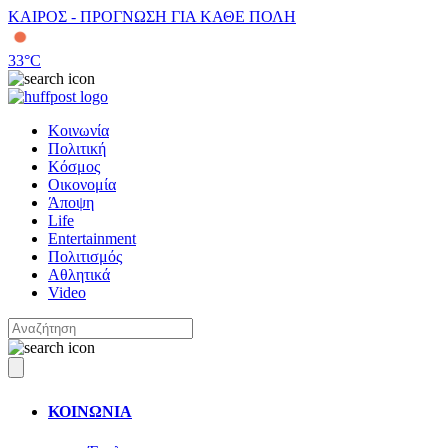
ΚΑΙΡΟΣ - ΠΡΟΓΝΩΣΗ ΓΙΑ ΚΑΘΕ ΠΟΛΗ
33
°C
Κοινωνία
Πολιτική
Κόσμος
Οικονομία
Άποψη
Life
Entertainment
Πολιτισμός
Αθλητικά
Video
ΚΟΙΝΩΝΙΑ