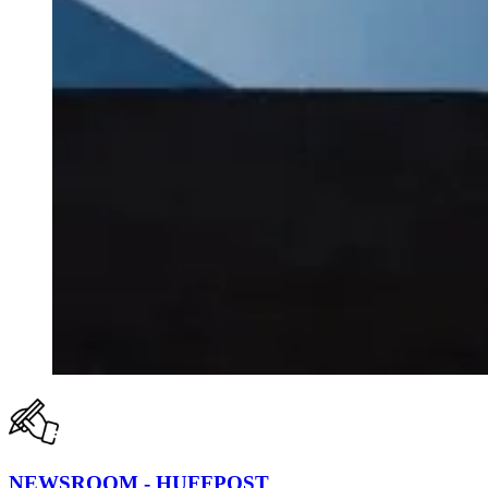
NEWSROOM - HUFFPOST