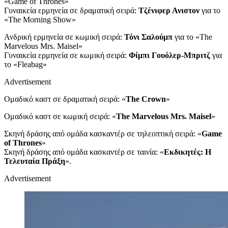
«Game of Thrones»
Γυναικεία ερμηνεία σε δραματική σειρά:
Τζένιφερ Ανιστον
για το
«The Morning Show»
Ανδρική ερμηνεία σε κωμική σειρά:
Τόνι Σαλούμπ
για το «The
Marvelous Mrs. Maisel»
Γυναικεία ερμηνεία σε κωμική σειρά:
Φίμπι Γουόλερ-Μπριτζ
για
το «Fleabag»
Advertisement
Ομαδικό καστ σε δραματική σειρά: «
The Crown
»
Ομαδικό καστ σε κωμική σειρά: «
The Marvelous Mrs. Maisel
»
Σκηνή δράσης από ομάδα κασκαντέρ σε τηλεοπτική σειρά: «
Game
of Thrones
»
Σκηνή δράσης από ομάδα κασκαντέρ σε ταινία: «
Εκδικητές: Η
Τελευταία Πράξη
».
Advertisement