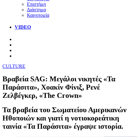
Επιστήμη
Διάστημα
Καινοτομία
VIDEO
CULTURE
Βραβεία SAG: Μεγάλοι νικητές «Τα
Παράσιτα», Χοακίν Φίνιξ, Ρενέ
Ζελβέγκερ, «The Crown»
Τα βραβεία του Σωματείου Αμερικανών
Ηθοποιών και γιατί η νοτιοκορεάτικη
ταινία «Τα Παράσιτα» έγραψε ιστορία.