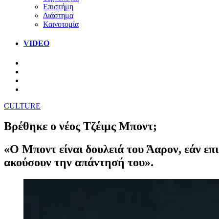
Επιστήμη
Διάστημα
Καινοτομία
VIDEO
CULTURE
Βρέθηκε ο νέος Τζέιμς Μποντ;
«Ο Μποντ είναι δουλειά του Άαρον, εάν επι
ακούσουν την απάντησή του».