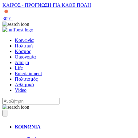
ΚΑΙΡΟΣ - ΠΡΟΓΝΩΣΗ ΓΙΑ ΚΑΘΕ ΠΟΛΗ
30
°C
Κοινωνία
Πολιτική
Κόσμος
Οικονομία
Άποψη
Life
Entertainment
Πολιτισμός
Αθλητικά
Video
ΚΟΙΝΩΝΙΑ