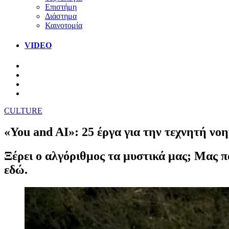
Επιστήμη
Διάστημα
Καινοτομία
VIDEO
CULTURE
«You and AI»: 25 έργα για την τεχνητή ν
Ξέρει ο αλγόριθμος τα μυστικά μας; Μας π
εδώ.