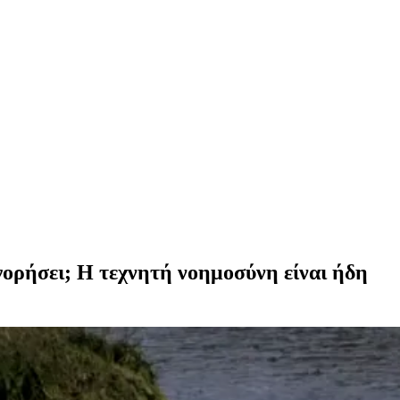
γορήσει; Η τεχνητή νοημοσύνη είναι ήδη