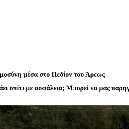
οημοσύνη μέσα στο Πεδίον του Άρεως
άει σπίτι με ασφάλεια; Μπορεί να μας παρη