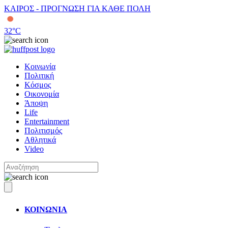
ΚΑΙΡΟΣ - ΠΡΟΓΝΩΣΗ ΓΙΑ ΚΑΘΕ ΠΟΛΗ
32
°C
Κοινωνία
Πολιτική
Κόσμος
Οικονομία
Άποψη
Life
Entertainment
Πολιτισμός
Αθλητικά
Video
ΚΟΙΝΩΝΙΑ