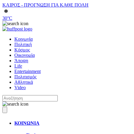
ΚΑΙΡΟΣ - ΠΡΟΓΝΩΣΗ ΓΙΑ ΚΑΘΕ ΠΟΛΗ
30
°C
Κοινωνία
Πολιτική
Κόσμος
Οικονομία
Άποψη
Life
Entertainment
Πολιτισμός
Αθλητικά
Video
ΚΟΙΝΩΝΙΑ