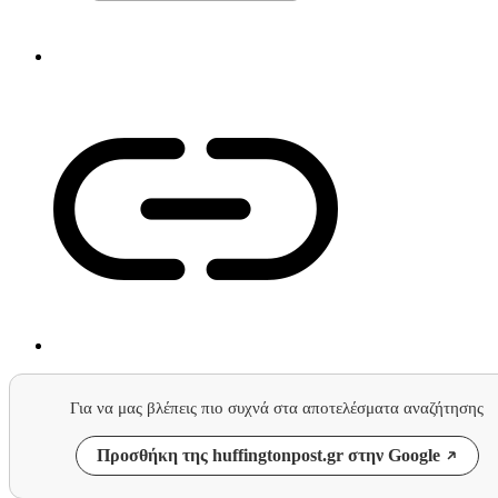
Για να μας βλέπεις πιο συχνά στα αποτελέσματα αναζήτησης
Προσθήκη της huffingtonpost.gr στην Google