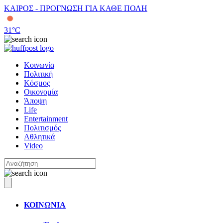
ΚΑΙΡΟΣ - ΠΡΟΓΝΩΣΗ ΓΙΑ ΚΑΘΕ ΠΟΛΗ
31
°C
Κοινωνία
Πολιτική
Κόσμος
Οικονομία
Άποψη
Life
Entertainment
Πολιτισμός
Αθλητικά
Video
ΚΟΙΝΩΝΙΑ