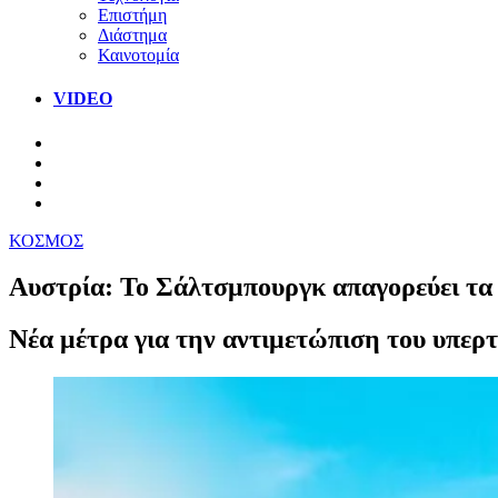
Επιστήμη
Διάστημα
Καινοτομία
VIDEO
ΚΟΣΜΟΣ
Αυστρία: To Σάλτσμπουργκ απαγορεύει τα 
Νέα μέτρα για την αντιμετώπιση του υπερ