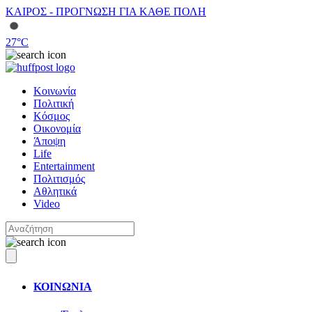
ΚΑΙΡΟΣ - ΠΡΟΓΝΩΣΗ ΓΙΑ ΚΑΘΕ ΠΟΛΗ
27
°C
Κοινωνία
Πολιτική
Κόσμος
Οικονομία
Άποψη
Life
Entertainment
Πολιτισμός
Αθλητικά
Video
ΚΟΙΝΩΝΙΑ