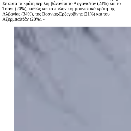
Σε αυτά τα κράτη περιλαμβάνονται το Αφγανιστάν (23%) και το
Τσαντ (20%), καθώς και τα πρώην κομμουνιστικά κράτη της
Αλβανίας (34%), της Βοσνίας-Ερζεγοβίνης (21%) και του
Αζερμπαϊτζάν (20%).»