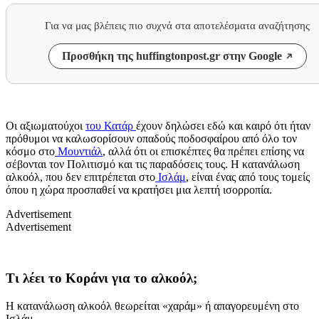
Για να μας βλέπεις πιο συχνά στα αποτελέσματα αναζήτησης
Προσθήκη της huffingtonpost.gr στην Google
Οι αξιωματούχοι
του Κατάρ
έχουν δηλώσει εδώ και καιρό ότι ήταν
πρόθυμοι να καλωσορίσουν οπαδούς ποδοσφαίρου από όλο τον
κόσμο στο
Μουντιάλ
, αλλά ότι οι επισκέπτες θα πρέπει επίσης να
σέβονται τον Πολιτισμό και τις παραδόσεις τους. Η κατανάλωση
αλκοόλ, που δεν επιτρέπεται στο
Ισλάμ
, είναι ένας από τους τομείς
όπου η χώρα προσπαθεί να κρατήσει μια λεπτή ισορροπία.
Advertisement
Advertisement
Τι λέει το Κοράνι για το αλκοόλ;
Η κατανάλωση αλκοόλ θεωρείται «χαράμ» ή απαγορευμένη στο
Ισλάμ.