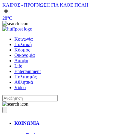
ΚΑΙΡΟΣ - ΠΡΟΓΝΩΣΗ ΓΙΑ ΚΑΘΕ ΠΟΛΗ
28
°C
Κοινωνία
Πολιτική
Κόσμος
Οικονομία
Άποψη
Life
Entertainment
Πολιτισμός
Αθλητικά
Video
ΚΟΙΝΩΝΙΑ