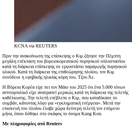
KCNA via REUTERS
Πριν την ανακοίνωση της επίσκεψης ο Κιμ ζήτησε την Πέμπτη
μεγάλη επέκταση του βορειοκορεατικού πυρηνικού οπλοστασίου
κατά τη διάρκεια επίσκεψης σε εργοστάσιο παραγωγής πυρηνικού
υλικού. Κατά τη διάρκεια της επιθεώρησης πλοίου, τον Κιμ
συνόδευε η εφηβικής ηλικίας κόρη του, Τζου Άε.
Η Βόρεια Κορέα είχε πει τον Μάιο του 2025 ότι ένα 5.000 τόνων
αντιτορπιλικό είχε ανατραπεί μερικώς κατά τη διάρκεια της τελετής
καθέλκυσης. Την τελετή επέβλεπε ο Κιμ, που καταδίκασε το
συμβάν, κάνοντας λόγο για «εγκληματική ενέργεια». Μετά την
επισκευή του πλοίου έλαβε χώρα δεύτερη τελετή τον επόμενο
μήνα, όπου δόθηκε στο σκάφος το όνομα Kang Kon.
Με πληροφορίες από Reuters