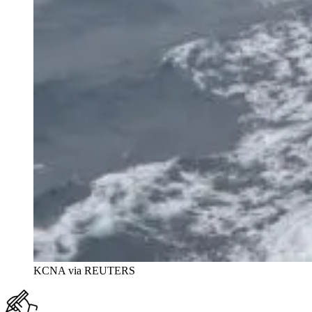
KCNA via REUTERS