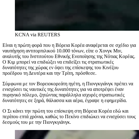
KCNA via REUTERS
Είναι η πρώτη φορά που η Βόρεια Κορέα αναφέρεται σε σχέδιο για
ναυπήγηση αντιτορπιλικού 10.000 τόνων, είπε ο Χονγκ Μιν,
αναλυτής του Ινστιτούτου Εθνικής Ενοποίησης της Νότιας Κορέας.
Ο Κιμ μπορεί να επιδιώξει να επιδείξει τις στρατιωτικές
δυνατότητες της χώρας εν όψει της επίσκεψης του Κινέζου
προέδρου τη Δευτέρα και την Τρίτη, πρόσθεσε.
Σύμφωνα με τον Βορειοκορεάτη ηγέτη, η Πιονγκγιάνγκ πρέπει να
ενισχύσει τις ναυτικές της δυνατότητες για να αποτρέψει έναν
πυρηνικό πόλεμο, ζητώντας παράλληλα ισχυρές στρατιωτικές
δυνατότητες σε ξηρά, θάλασσα και αέρα, έγραψε η εφημερίδα.
Ο Σι κάνει την πρώτη του επίσκεψη στη Βόρεια Κορέα εδώ και
περίπου επτά χρόνια, καθώς το Πεκίνο επιδιώκει να ενισχύσει τους
δεσμούς του με την Πιονγκγιάνγκ.