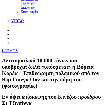
Επιστήμη
Διάστημα
Καινοτομία
VIDEO
ΚΟΣΜΟΣ
Αντιτορπιλικό 10.000 τόνων και
υποβρύχια όπλα «υπόσχεται» η Βόρεια
Κορέα – Επιθεώρηση πολεμικού από τον
Κιμ Γιονγκ Ουν και την κόρη του
(φωτογραφίες)
Εν όψει επίσκεψης του Κινέζου προέδρου
Σι Τζινπίνγκ