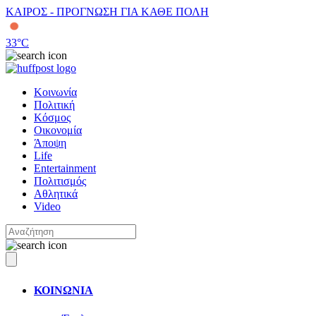
ΚΑΙΡΟΣ - ΠΡΟΓΝΩΣΗ ΓΙΑ ΚΑΘΕ ΠΟΛΗ
33
°C
Κοινωνία
Πολιτική
Κόσμος
Οικονομία
Άποψη
Life
Entertainment
Πολιτισμός
Αθλητικά
Video
ΚΟΙΝΩΝΙΑ