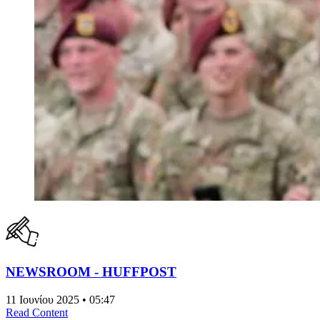
NEWSROOM - HUFFPOST
11 Ιουνίου 2025 • 05:47
Read Content