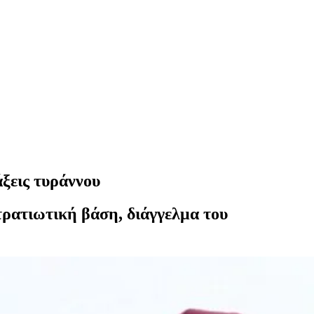
ξεις τυράννου
τρατιωτική βάση, διάγγελμα του