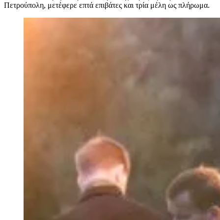
Πετρούπολη, μετέφερε επτά επιβάτες και τρία μέλη ως πλήρωμα.