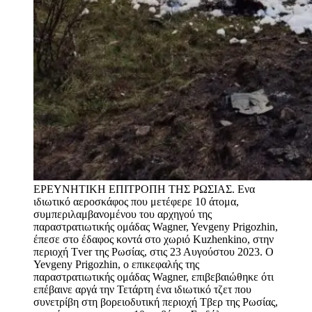
ΕΡΕΥΝΗΤΙΚΗ ΕΠΙΤΡΟΠΗ ΤΗΣ ΡΩΣΙΑΣ. Ενα
ιδιωτικό αεροσκάφος που μετέφερε 10 άτομα,
συμπεριλαμβανομένου του αρχηγού της
παραστρατιωτικής ομάδας Wagner, Yevgeny Prigozhin,
έπεσε στο έδαφος κοντά στο χωριό Kuzhenkino, στην
περιοχή Tver της Ρωσίας, στις 23 Αυγούστου 2023. Ο
Yevgeny Prigozhin, ο επικεφαλής της
παραστρατιωτικής ομάδας Wagner, επιβεβαιώθηκε ότι
επέβαινε αργά την Τετάρτη ένα ιδιωτικό τζετ που
συνετρίβη στη βορειοδυτική περιοχή Τβερ της Ρωσίας,