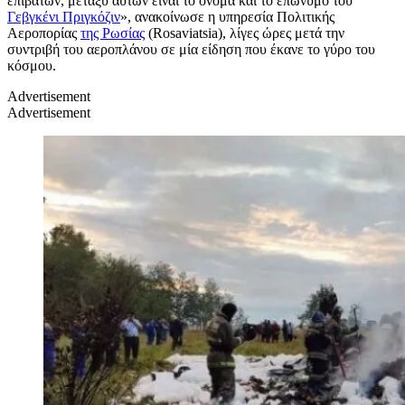
επιβατών, μεταξύ αυτών είναι το όνομα και το επώνυμο του
Γεβγκένι Πριγκόζιν
», ανακοίνωσε η υπηρεσία Πολιτικής
Αεροπορίας
της Ρωσίας
(Rosaviatsia), λίγες ώρες μετά την
συντριβή του αεροπλάνου σε μία είδηση που έκανε το γύρο του
κόσμου.
Advertisement
Advertisement