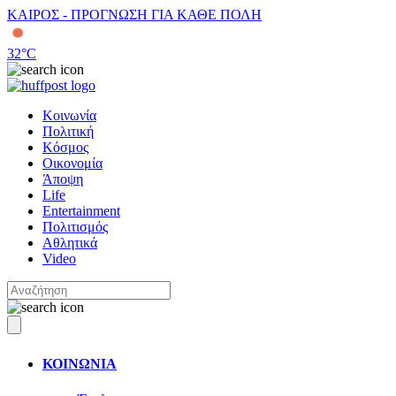
ΚΑΙΡΟΣ - ΠΡΟΓΝΩΣΗ ΓΙΑ ΚΑΘΕ ΠΟΛΗ
32
°C
Κοινωνία
Πολιτική
Κόσμος
Οικονομία
Άποψη
Life
Entertainment
Πολιτισμός
Αθλητικά
Video
ΚΟΙΝΩΝΙΑ