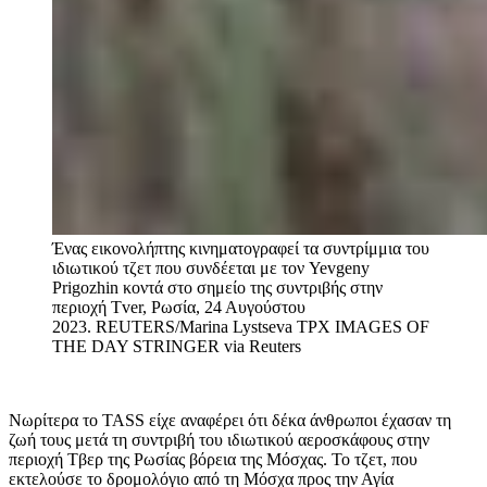
Ένας εικονολήπτης κινηματογραφεί τα συντρίμμια του
ιδιωτικού τζετ που συνδέεται με τον Yevgeny
Prigozhin κοντά στο σημείο της συντριβής στην
περιοχή Tver, Ρωσία, 24 Αυγούστου
2023. REUTERS/Marina Lystseva TPX IMAGES OF
THE DAY
STRINGER via Reuters
Νωρίτερα το TASS είχε αναφέρει ότι δέκα άνθρωποι έχασαν τη
ζωή τους μετά τη συντριβή του ιδιωτικού αεροσκάφους στην
περιοχή Τβερ της Ρωσίας βόρεια της Μόσχας. Το τζετ, που
εκτελούσε το δρομολόγιο από τη Μόσχα προς την Αγία