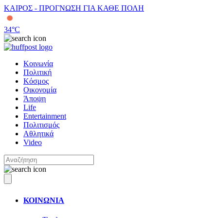
ΚΑΙΡΟΣ - ΠΡΟΓΝΩΣΗ ΓΙΑ ΚΑΘΕ ΠΟΛΗ
34
°C
Κοινωνία
Πολιτική
Κόσμος
Οικονομία
Άποψη
Life
Entertainment
Πολιτισμός
Αθλητικά
Video
ΚΟΙΝΩΝΙΑ