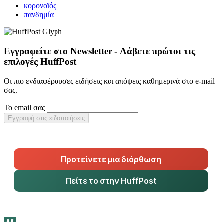
κορονοϊός
πανδημία
Εγγραφείτε στο Newsletter - Λάβετε πρώτοι τις
επιλογές HuffPost
Οι πιο ενδιαφέρουσες ειδήσεις και απόψεις καθημερινά στο e-mail
σας.
Το email σας
Εγγραφή στις ειδοποιήσεις
Προτείνετε μια διόρθωση
Πείτε το στην HuffPost