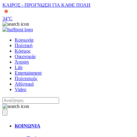
ΚΑΙΡΟΣ - ΠΡΟΓΝΩΣΗ ΓΙΑ ΚΑΘΕ ΠΟΛΗ
34
°C
Κοινωνία
Πολιτική
Κόσμος
Οικονομία
Άποψη
Life
Entertainment
Πολιτισμός
Αθλητικά
Video
ΚΟΙΝΩΝΙΑ