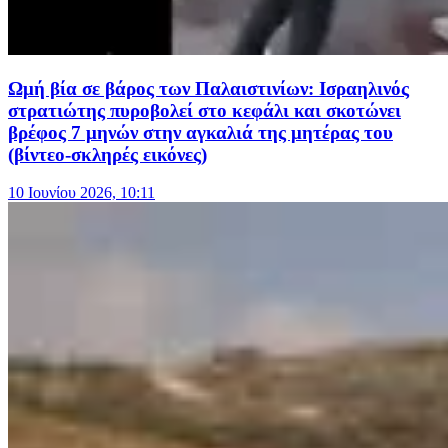
Ωμή βία σε βάρος των Παλαιστινίων: Ισραηλινός
στρατιώτης πυροβολεί στο κεφάλι και σκοτώνει
βρέφος 7 μηνών στην αγκαλιά της μητέρας του
(βίντεο-σκληρές εικόνες)
10 Ιουνίου 2026, 10:11