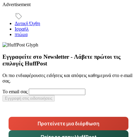
Advertisement
Δυτική Όχθη
Ισραήλ
πτώμα
Εγγραφείτε στο Newsletter - Λάβετε πρώτοι τις
επιλογές HuffPost
Οι πιο ενδιαφέρουσες ειδήσεις και απόψεις καθημερινά στο e-mail
σας.
Το email σας
Εγγραφή στις ειδοποιήσεις
Προτείνετε μια διόρθωση
Πείτε το στην HuffPost