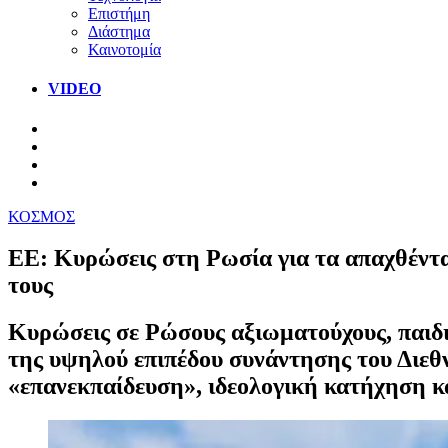
Επιστήμη
Διάστημα
Καινοτομία
VIDEO
ΚΟΣΜΟΣ
ΕΕ: Κυρώσεις στη Ρωσία για τα απαχθέντα 
τους
Κυρώσεις σε Ρώσους αξιωματούχους, παιδι
της υψηλού επιπέδου συνάντησης του Διε
«επανεκπαίδευση», ιδεολογική κατήχηση κ