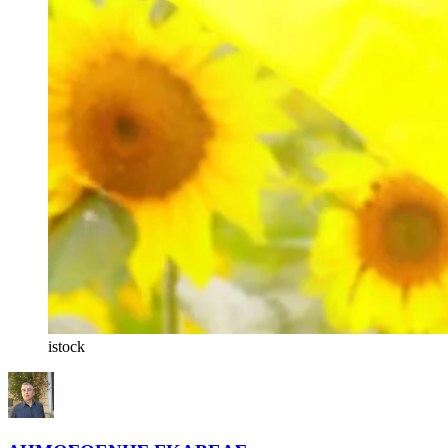
istock