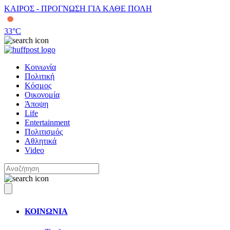
ΚΑΙΡΟΣ - ΠΡΟΓΝΩΣΗ ΓΙΑ ΚΑΘΕ ΠΟΛΗ
33
°C
Κοινωνία
Πολιτική
Κόσμος
Οικονομία
Άποψη
Life
Entertainment
Πολιτισμός
Αθλητικά
Video
ΚΟΙΝΩΝΙΑ