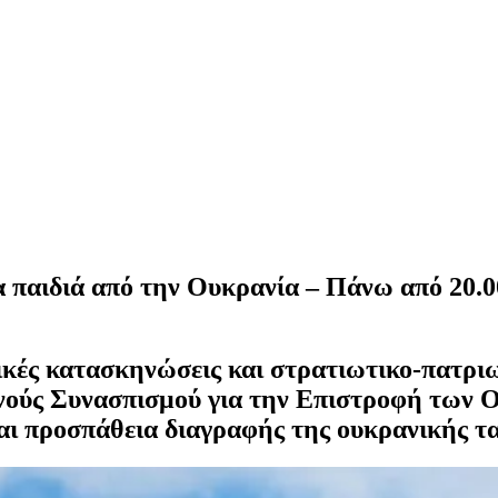
παιδιά από την Ουκρανία – Πάνω από 20.00
κές κατασκηνώσεις και στρατιωτικο-πατρι
θνούς Συνασπισμού για την Επιστροφή των 
αι προσπάθεια διαγραφής της ουκρανικής τ