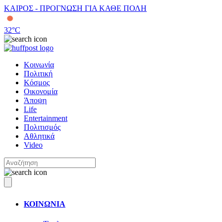
ΚΑΙΡΟΣ - ΠΡΟΓΝΩΣΗ ΓΙΑ ΚΑΘΕ ΠΟΛΗ
32
°C
Κοινωνία
Πολιτική
Κόσμος
Οικονομία
Άποψη
Life
Entertainment
Πολιτισμός
Αθλητικά
Video
ΚΟΙΝΩΝΙΑ