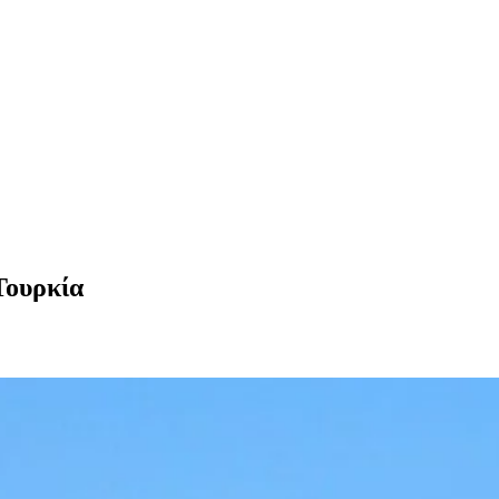
Τουρκία