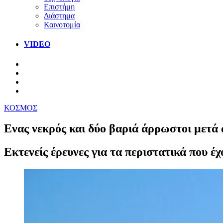
Επιστήμη
Διάστημα
Καινοτομία
VIDEO
ΚΟΣΜΟΣ
Ενας νεκρός και δύο βαριά άρρωστοι μετά 
Εκτενείς έρευνες για τα περιστατικά που έ