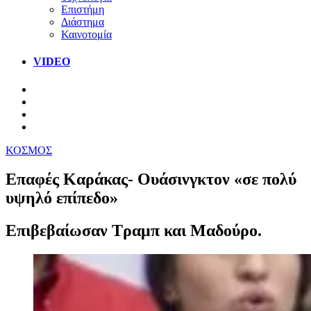
Επιστήμη
Διάστημα
Καινοτομία
VIDEO
ΚΟΣΜΟΣ
Επαφές Καράκας- Ουάσινγκτον «σε πολύ
υψηλό επίπεδο»
Επιβεβαίωσαν Τραμπ και Μαδούρο.