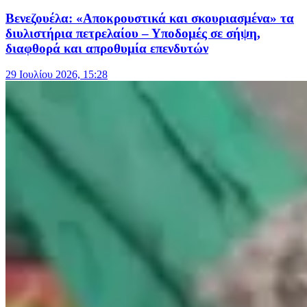
Βενεζουέλα: «Αποκρουστικά και σκουριασμένα» τα
διυλιστήρια πετρελαίου – Υποδομές σε σήψη,
διαφθορά και απροθυμία επενδυτών
29 Ιουλίου 2026, 15:28