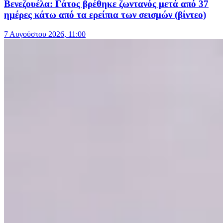
Βενεζουέλα: Γάτος βρέθηκε ζωντανός μετά από 37
ημέρες κάτω από τα ερείπια των σεισμών (βίντεο)
7 Αυγούστου 2026, 11:00