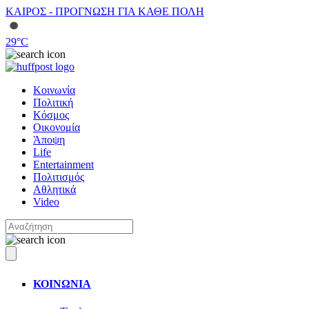
ΚΑΙΡΟΣ - ΠΡΟΓΝΩΣΗ ΓΙΑ ΚΑΘΕ ΠΟΛΗ
29
°C
Κοινωνία
Πολιτική
Κόσμος
Οικονομία
Άποψη
Life
Entertainment
Πολιτισμός
Αθλητικά
Video
ΚΟΙΝΩΝΙΑ