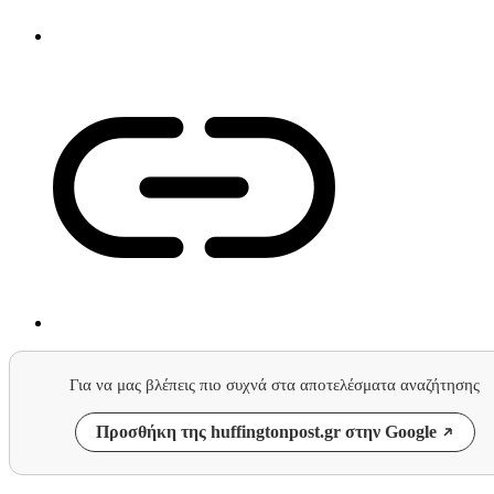
Για να μας βλέπεις πιο συχνά στα αποτελέσματα αναζήτησης
Προσθήκη της huffingtonpost.gr στην Google