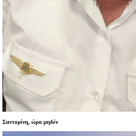
Σαντορίνη, ώρα μηδέν