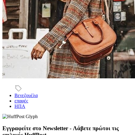
Βενεζουέλα
επαφές
ΗΠΑ
Εγγραφείτε στο Newsletter - Λάβετε πρώτοι τις
επιλογές HuffPost