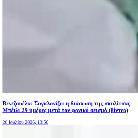
Βενεζουέλα: Συγκλονίζει η διάσωση της σκυλίτσας
Μπέιλι 29 ημέρες μετά τον φονικό σεισμό (βίντεο)
26 Ιουλίου 2026, 13:56