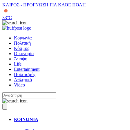
ΚΑΙΡΟΣ - ΠΡΟΓΝΩΣΗ ΓΙΑ ΚΑΘΕ ΠΟΛΗ
33
°C
Κοινωνία
Πολιτική
Κόσμος
Οικονομία
Άποψη
Life
Entertainment
Πολιτισμός
Αθλητικά
Video
ΚΟΙΝΩΝΙΑ