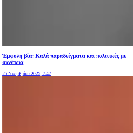
Έμφυλη βία: Καλά παραδείγματα και πολιτικές με
συνέπεια
25 Νοεμβρίου 2025, 7:47