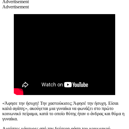
Advertisement
Advertisement
«Άφησε την ήσυχη! Την χαστούκισες; Άφησέ την ήσυχη. Είσαι
καλά αγάπη;», ακούγεται μια γυναίκα να φωνάζει στο πρώτο
κοινωνικό πείραμα, κατά το οποίο θύτης ήταν ο άνδρας και θύμα η
γυναίκα.
Αυτόπτες μάρτυρες από την δεύτερη φάση του κοινωνικού