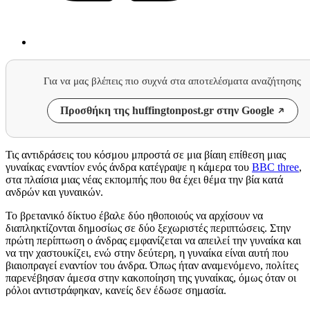
Για να μας βλέπεις πιο συχνά στα αποτελέσματα αναζήτησης
Προσθήκη της huffingtonpost.gr στην Google
Τις αντιδράσεις του κόσμου μπροστά σε μια βίαιη επίθεση μιας
γυναίκας εναντίον ενός άνδρα κατέγραψε η κάμερα του
BBC three
,
στα πλαίσια μιας νέας εκπομπής που θα έχει θέμα την βία κατά
ανδρών και γυναικών.
Το βρετανικό δίκτυο έβαλε δύο ηθοποιούς να αρχίσουν να
διαπληκτίζονται δημοσίως σε δύο ξεχωριστές περιπτώσεις. Στην
πρώτη περίπτωση ο άνδρας εμφανίζεται να απειλεί την γυναίκα και
να την χαστουκίζει, ενώ στην δεύτερη, η γυναίκα είναι αυτή που
βιαιοπραγεί εναντίον του άνδρα. Όπως ήταν αναμενόμενο, πολίτες
παρενέβησαν άμεσα στην κακοποίηση της γυναίκας, όμως όταν οι
ρόλοι αντιστράφηκαν, κανείς δεν έδωσε σημασία.