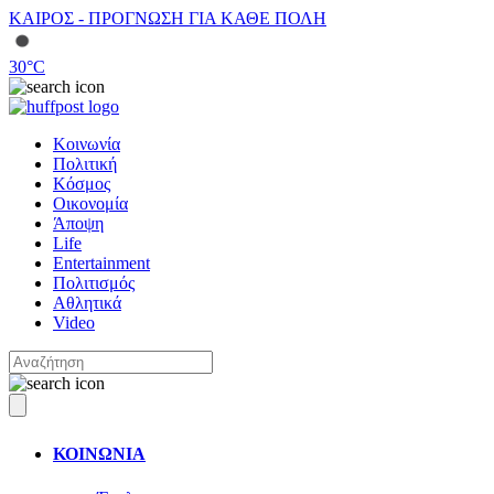
ΚΑΙΡΟΣ - ΠΡΟΓΝΩΣΗ ΓΙΑ ΚΑΘΕ ΠΟΛΗ
30
°C
Κοινωνία
Πολιτική
Κόσμος
Οικονομία
Άποψη
Life
Entertainment
Πολιτισμός
Αθλητικά
Video
ΚΟΙΝΩΝΙΑ