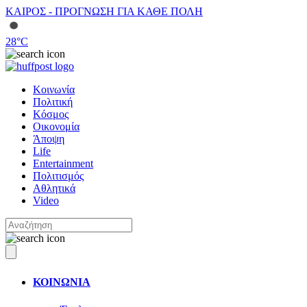
ΚΑΙΡΟΣ - ΠΡΟΓΝΩΣΗ ΓΙΑ ΚΑΘΕ ΠΟΛΗ
28
°C
Κοινωνία
Πολιτική
Κόσμος
Οικονομία
Άποψη
Life
Entertainment
Πολιτισμός
Αθλητικά
Video
ΚΟΙΝΩΝΙΑ