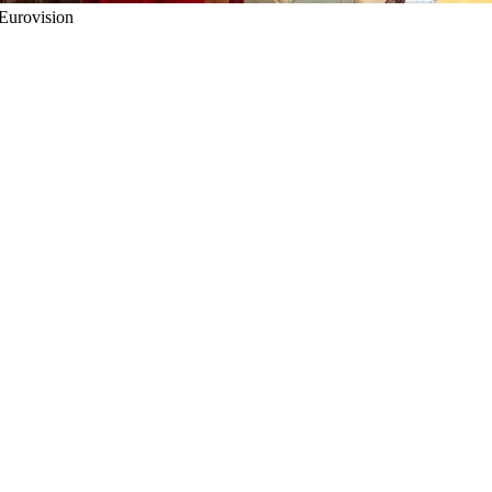
Eurovision