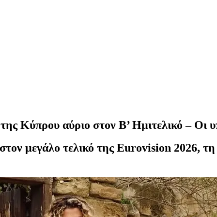
 της Κύπρου αύριο στον Β’ Ημιτελικό – Οι 
τον μεγάλο τελικό της Eurovision 2026, τη 