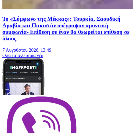
Το «Σύμφωνο της Μέκκας»: Τουρκία, Σαουδική
Αραβία και Πακιστάν υπέγραψαν αμυντική
συμφωνία- Επίθεση σε έναν θα θεωρείται επίθεση σε
όλους
7 Αυγούστου 2026, 13:49
Oλα τα τελευταία νέα