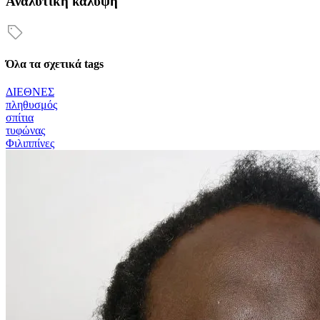
Αναλυτική κάλυψη
Όλα τα σχετικά tags
ΔΙΕΘΝΕΣ
πληθυσμός
σπίτια
τυφώνας
Φιλιππίνες