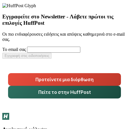
Εγγραφείτε στο Newsletter - Λάβετε πρώτοι τις
επιλογές HuffPost
Οι πιο ενδιαφέρουσες ειδήσεις και απόψεις καθημερινά στο e-mail
σας.
Το email σας
Εγγραφή στις ειδοποιήσεις
Προτείνετε μια διόρθωση
Πείτε το στην HuffPost