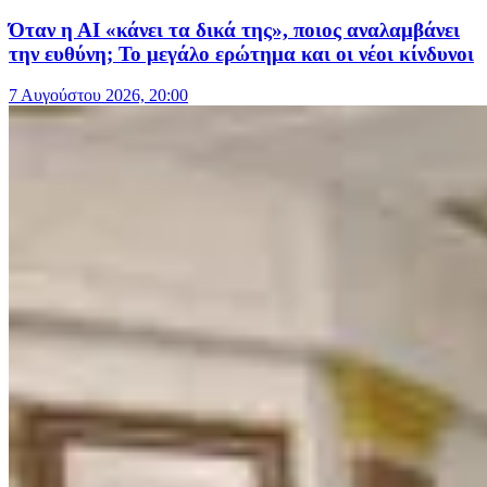
Όταν η ΑΙ «κάνει τα δικά της», ποιος αναλαμβάνει
την ευθύνη; Το μεγάλο ερώτημα και οι νέοι κίνδυνοι
7 Αυγούστου 2026, 20:00