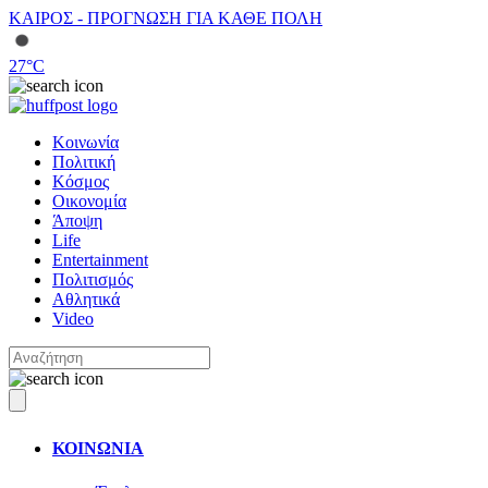
ΚΑΙΡΟΣ - ΠΡΟΓΝΩΣΗ ΓΙΑ ΚΑΘΕ ΠΟΛΗ
27
°C
Κοινωνία
Πολιτική
Κόσμος
Οικονομία
Άποψη
Life
Entertainment
Πολιτισμός
Αθλητικά
Video
ΚΟΙΝΩΝΙΑ