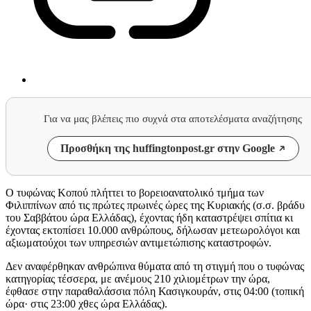
Για να μας βλέπεις πιο συχνά στα αποτελέσματα αναζήτησης
Προσθήκη της huffingtonpost.gr στην Google
O τυφώνας Κοπού πλήττει το βορειοανατολικό τμήμα των
Φιλιππίνων από τις πρώτες πρωινές ώρες της Κυριακής (σ.σ. βράδυ
του Σαββάτου ώρα Ελλάδας), έχοντας ήδη καταστρέψει σπίτια κι
έχοντας εκτοπίσει 10.000 ανθρώπους, δήλωσαν μετεωρολόγοι και
αξιωματούχοι των υπηρεσιών αντιμετώπισης καταστροφών.
Δεν αναφέρθηκαν ανθρώπινα θύματα από τη στιγμή που ο τυφώνας
κατηγορίας τέσσερα, με ανέμους 210 χιλιομέτρων την ώρα,
έφθασε στην παραθαλάσσια πόλη Κασιγκουράν, στις 04:00 (τοπική
ώρα· στις 23:00 χθες ώρα Ελλάδας).