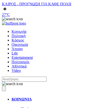
ΚΑΙΡΟΣ - ΠΡΟΓΝΩΣΗ ΓΙΑ ΚΑΘΕ ΠΟΛΗ
27
°C
Κοινωνία
Πολιτική
Κόσμος
Οικονομία
Άποψη
Life
Entertainment
Πολιτισμός
Αθλητικά
Video
ΚΟΙΝΩΝΙΑ