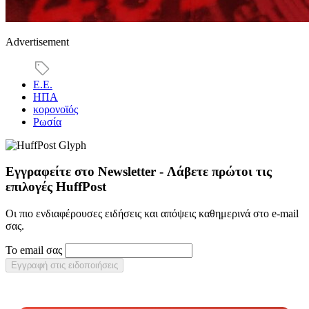
Advertisement
Ε.Ε.
ΗΠΑ
κορονοϊός
Ρωσία
Εγγραφείτε στο Newsletter - Λάβετε πρώτοι τις
επιλογές HuffPost
Οι πιο ενδιαφέρουσες ειδήσεις και απόψεις καθημερινά στο e-mail
σας.
Το email σας
Εγγραφή στις ειδοποιήσεις