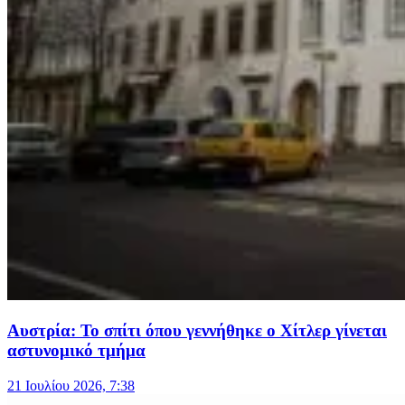
Αυστρία: Το σπίτι όπου γεννήθηκε ο Χίτλερ γίνεται
αστυνομικό τμήμα
21 Ιουλίου 2026, 7:38