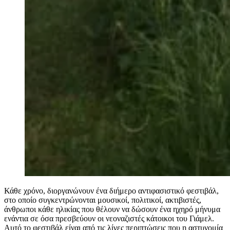
Κάθε χρόνο, διοργανώνουν ένα διήμερο αντιφασιστικό φεστιβάλ,
στο οποίο συγκεντρώνονται μουσικοί, πολιτικοί, ακτιβιστές,
άνθρωποι κάθε ηλικίας που θέλουν να δώσουν ένα ηχηρό μήνυμα
ενάντια σε όσα πρεσβεύουν οι νεοναζιστές κάτοικοι του Γιάμελ.
Αυτό το φεστιβάλ είναι από τις λίγες περιπτώσεις που η αστυνομία