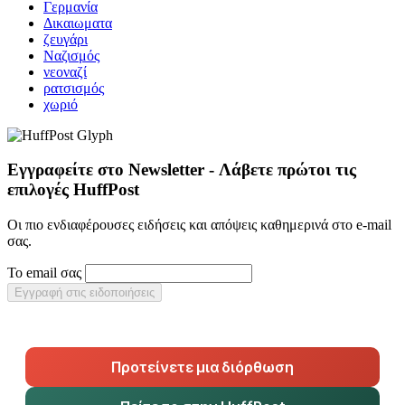
Γερμανία
Δικαιωματα
ζευγάρι
Ναζισμός
νεοναζί
ρατσισμός
χωριό
Εγγραφείτε στο Newsletter - Λάβετε πρώτοι τις
επιλογές HuffPost
Οι πιο ενδιαφέρουσες ειδήσεις και απόψεις καθημερινά στο e-mail
σας.
Το email σας
Εγγραφή στις ειδοποιήσεις
Προτείνετε μια διόρθωση