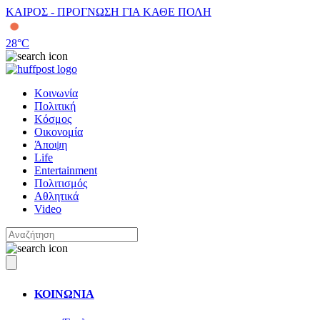
ΚΑΙΡΟΣ - ΠΡΟΓΝΩΣΗ ΓΙΑ ΚΑΘΕ ΠΟΛΗ
28
°C
Κοινωνία
Πολιτική
Κόσμος
Οικονομία
Άποψη
Life
Entertainment
Πολιτισμός
Αθλητικά
Video
ΚΟΙΝΩΝΙΑ