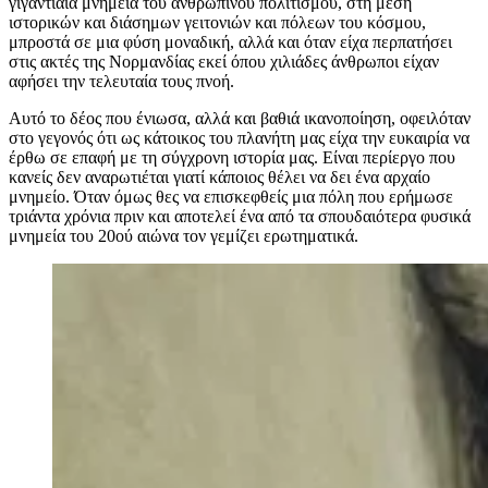
γιγαντιαία μνημεία του ανθρώπινου πολιτισμού, στη μέση
ιστορικών και διάσημων γειτονιών και πόλεων του κόσμου,
μπροστά σε μια φύση μοναδική, αλλά και όταν είχα περπατήσει
στις ακτές της Νορμανδίας εκεί όπου χιλιάδες άνθρωποι είχαν
αφήσει την τελευταία τους πνοή.
Αυτό το δέος που ένιωσα, αλλά και βαθιά ικανοποίηση, οφειλόταν
στο γεγονός ότι ως κάτοικος του πλανήτη μας είχα την ευκαιρία να
έρθω σε επαφή με τη σύγχρονη ιστορία μας. Είναι περίεργο που
κανείς δεν αναρωτιέται γιατί κάποιος θέλει να δει ένα αρχαίο
μνημείο. Όταν όμως θες να επισκεφθείς μια πόλη που ερήμωσε
τριάντα χρόνια πριν και αποτελεί ένα από τα σπουδαιότερα φυσικά
μνημεία του 20ού αιώνα τον γεμίζει ερωτηματικά.