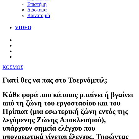
Επιστήμη
Διάστημα
Καινοτομία
VIDEO
ΚΟΣΜΟΣ
Γιατί θες να πας στο Τσερνόμπιλ;
Κάθε φορά που κάποιος μπαίνει ή βγαίνει
από τη ζώνη του εργοστασίου και του
Πρίπιατ (μια εσωτερική ζώνη εντός της
λεγόμενης Ζώνης Αποκλεισμού),
υπάρχουν σημεία ελέγχου που
υποχρεωτικά γίνεται έλεγχος. Τηρώντας