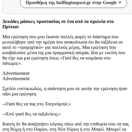
Προσθήκη της huffingtonpost.gr στην Google
Δεκάδες μάσκες προστασίας σε ένα από τα σχολεία στο
Πρίπιατ
Μια ερώτηση που μου έκαναν πολλές φορές το διάστημα που
μεσολάβησε από την ημέρα που ανακοίνωσα ότι θα ταξίδευα σε
αυτό το «τρομαχτικό» για πολλούς μέρος. Μια ερώτηση που
κουβαλούσε μέσα της μια πραγματική απορία, ίδια με εκείνη που
θα είχε και μια ερώτηση όπως «Γιατί θες να κοιμάσαι στο
πάτωμα;».
Advertisement
Advertisement
Σχεδόν ενστικτωδώς, η απάντηση μου σε αυτήν την ερώτηση ήταν
πάλι μια ερώτηση.
-«Γιατί θες να πας στο Τσερνόμπιλ;»
-«Εσύ γιατί θες να ταξιδεύεις;»
Κανείς δε θα αναζητήσει λόγους πίσω από την επιθυμία σου να πας
στη Ρώμη ή στο Παρίσι, στη Νέα Υόρκη ή στο Μπαλί. Μπορεί να