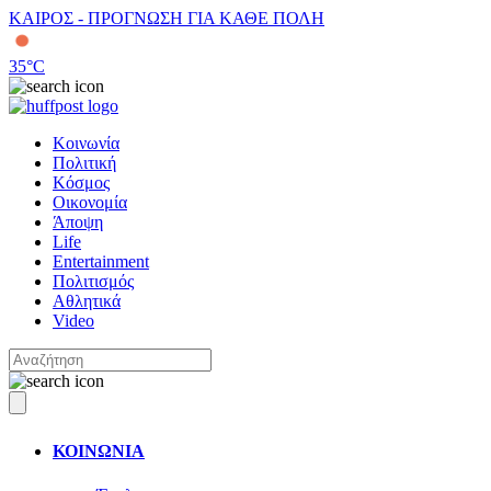
ΚΑΙΡΟΣ - ΠΡΟΓΝΩΣΗ ΓΙΑ ΚΑΘΕ ΠΟΛΗ
35
°C
Κοινωνία
Πολιτική
Κόσμος
Οικονομία
Άποψη
Life
Entertainment
Πολιτισμός
Αθλητικά
Video
ΚΟΙΝΩΝΙΑ