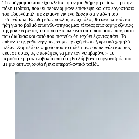
Το πρόγραμμα που είχα κλείσει ήταν μια διήμερη επίσκεψη στην
πόλη Πρίπιατ, που θα περιελάμβανε επίσκεψη και στο εργοστάσιο
του Τσερνόμπιλ, με διαμονή για ένα βράδυ στην πόλη του
Τσερνόμπιλ. Επειδή ίσως πολλοί, αν όχι όλοι, θα αναρωτιούνται
ήδη για το βαθμό επικινδυνότητας μιας τέτοιας επίσκεψης εξαιτίας
της ραδιενέργειας, αυτό που θα πω είναι αυτό που μου είπαν, αυτό
που διάβασα και αυτό που πιστεύω ότι ισχύει έχοντας πάει. Τα
επίπεδα της ραδιενέργειας στην περιοχή είναι εξαιρετικά χαμηλά
πλέον. Χαμηλά σε σημείο που το διάστημα που περνάει κάποιος
εκεί σε αυτές τις επισκέψεις να μην τον «επιβαρύνει» με
περισσότερη ακτινοβολία από όση θα λάμβανε ο οργανισμός του
με μια ακτινογραφία ή ένα υπερατλαντικό ταξίδι.