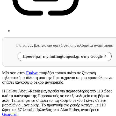
Για να μας βλέπεις πιο συχνά στα αποτελέσματα αναζήτησης
Προσθήκη της huffingtonpost.gr στην Google
Μία σεφ στην
Γκάνα
ετοιμάζει τοπικά πιάτα σε ζωντανή
τηλεοπτική μετάδοση από την Πρωτοχρονιά σε μια προσπάθεια να
σπάσει παγκόσμιο ρεκόρ μαγειρικής.
Η Failatu Abdul-Razak μαγειρεύει για περισσότερες από 110 ώρες
από το απόγευμα της Παρασκευής σε ένα ξενοδοχείο στη βόρεια
πόλη Tamale, για να σπάσει το παγκόσμιο ρεκόρ Γκίνες σε ένα
μαραθώνιο μαγειρικής. Το προηγούμενο ρεκόρ κατέχει με 119
ώρες και 57 λεπτά ο Ιρλανδός σεφ Alan Fisher, αναφέρει ο
Guardian
.