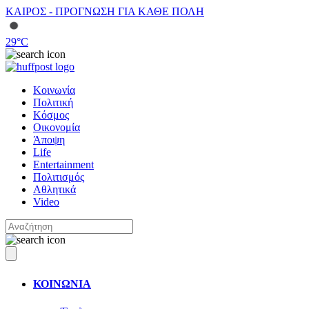
ΚΑΙΡΟΣ - ΠΡΟΓΝΩΣΗ ΓΙΑ ΚΑΘΕ ΠΟΛΗ
29
°C
Κοινωνία
Πολιτική
Κόσμος
Οικονομία
Άποψη
Life
Entertainment
Πολιτισμός
Αθλητικά
Video
ΚΟΙΝΩΝΙΑ