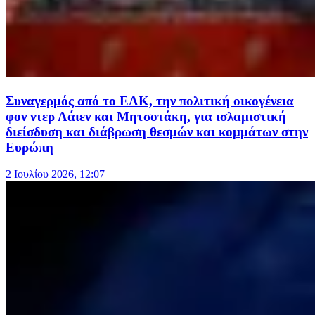
Συναγερμός από το ΕΛΚ, την πολιτική οικογένεια
φον ντερ Λάιεν και Μητσοτάκη, για ισλαμιστική
διείσδυση και διάβρωση θεσμών και κομμάτων στην
Ευρώπη
2 Ιουλίου 2026, 12:07