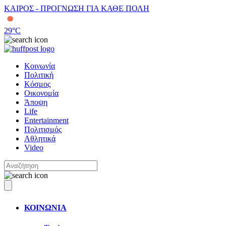
ΚΑΙΡΟΣ - ΠΡΟΓΝΩΣΗ ΓΙΑ ΚΑΘΕ ΠΟΛΗ
29
°C
Κοινωνία
Πολιτική
Κόσμος
Οικονομία
Άποψη
Life
Entertainment
Πολιτισμός
Αθλητικά
Video
ΚΟΙΝΩΝΙΑ