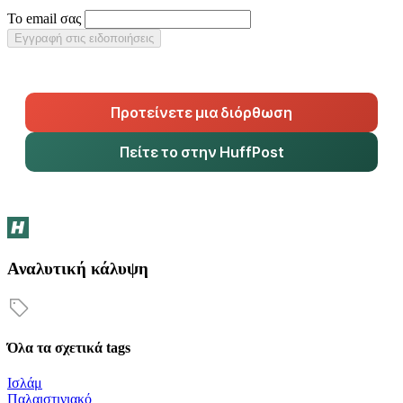
Το email σας
Εγγραφή στις ειδοποιήσεις
Προτείνετε μια διόρθωση
Πείτε το στην HuffPost
Αναλυτική κάλυψη
Όλα τα σχετικά tags
Ισλάμ
Παλαιστινιακό