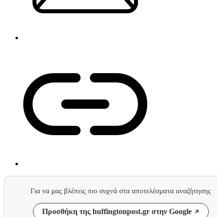
Για να μας βλέπεις πιο συχνά στα αποτελέσματα αναζήτησης
Προσθήκη της huffingtonpost.gr στην Google