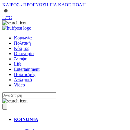
ΚΑΙΡΟΣ - ΠΡΟΓΝΩΣΗ ΓΙΑ ΚΑΘΕ ΠΟΛΗ
27
°C
Κοινωνία
Πολιτική
Κόσμος
Οικονομία
Άποψη
Life
Entertainment
Πολιτισμός
Αθλητικά
Video
ΚΟΙΝΩΝΙΑ