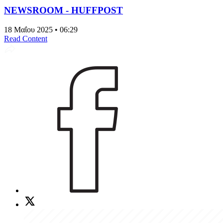
NEWSROOM - HUFFPOST
18 Μαΐου 2025 • 06:29
Read Content