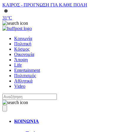
ΚΑΙΡΟΣ - ΠΡΟΓΝΩΣΗ ΓΙΑ ΚΑΘΕ ΠΟΛΗ
31
°C
Κοινωνία
Πολιτική
Κόσμος
Οικονομία
Άποψη
Life
Entertainment
Πολιτισμός
Αθλητικά
Video
ΚΟΙΝΩΝΙΑ