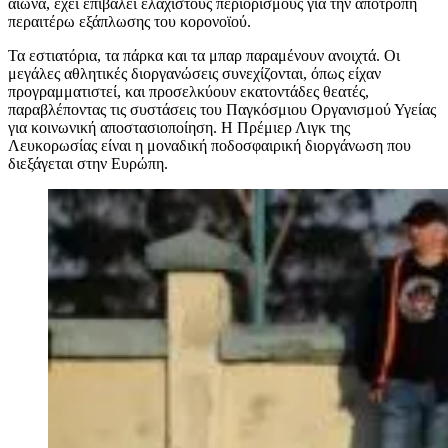
αιώνα, έχει επιβάλει ελάχιστους περιορισμούς για την αποτροπή
περαιτέρω εξάπλωσης του κορονοϊού.
Τα εστιατόρια, τα πάρκα και τα μπαρ παραμένουν ανοιχτά. Οι
μεγάλες αθλητικές διοργανώσεις συνεχίζονται, όπως είχαν
προγραμματιστεί, και προσελκύουν εκατοντάδες θεατές,
παραβλέποντας τις συστάσεις του Παγκόσμιου Οργανισμού Υγείας
για κοινωνική αποστασιοποίηση. Η Πρέμιερ Λιγκ της
Λευκορωσίας είναι η μοναδική ποδοσφαιρική διοργάνωση που
διεξάγεται στην Ευρώπη.