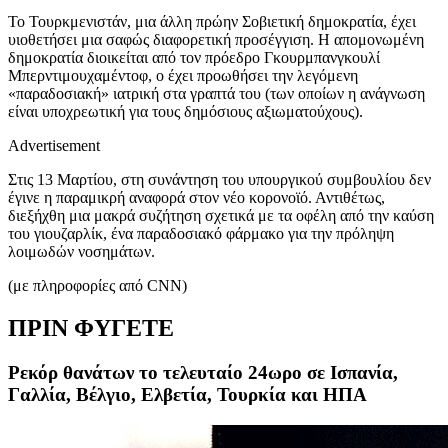
Το Τουρκμενιστάν, μια άλλη πρώην Σοβιετική δημοκρατία, έχει
υιοθετήσει μια σαφώς διαφορετική προσέγγιση. Η απομονωμένη
δημοκρατία διοικείται από τον πρόεδρο Γκουρμπανγκουλί
Μπερντιμουχαμέντοφ, ο έχει προωθήσει την λεγόμενη
«παραδοσιακή» ιατρική στα γραπτά του (των οποίων η ανάγνωση
είναι υποχρεωτική για τους δημόσιους αξιωματούχους).
Advertisement
Στις 13 Μαρτίου, στη συνάντηση του υπουργικού συμβουλίου δεν
έγινε η παραμικρή αναφορά στον νέο κορονοϊό. Αντιθέτως,
διεξήχθη μια μακρά συζήτηση σχετικά με τα οφέλη από την καύση
του γιουζαρλίκ, ένα παραδοσιακό φάρμακο για την πρόληψη
λοιμωδών νοσημάτων.
(με πληροφορίες από CNN)
ΠΡΙΝ ΦΥΓΕΤΕ
Ρεκόρ θανάτων το τελευταίο 24ωρο σε Ισπανία,
Γαλλία, Βέλγιο, Ελβετία, Τουρκία και ΗΠΑ