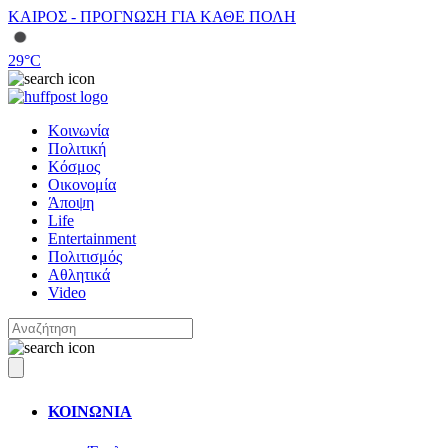
ΚΑΙΡΟΣ - ΠΡΟΓΝΩΣΗ ΓΙΑ ΚΑΘΕ ΠΟΛΗ
29
°C
Κοινωνία
Πολιτική
Κόσμος
Οικονομία
Άποψη
Life
Entertainment
Πολιτισμός
Αθλητικά
Video
ΚΟΙΝΩΝΙΑ