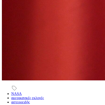
NASA
αμερικανικές εκλογές
αστεροειδής