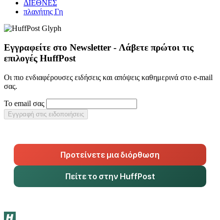
ΔΙΕΘΝΕΣ
πλανήτης Γη
Εγγραφείτε στο Newsletter - Λάβετε πρώτοι τις
επιλογές HuffPost
Οι πιο ενδιαφέρουσες ειδήσεις και απόψεις καθημερινά στο e-mail
σας.
Το email σας
Εγγραφή στις ειδοποιήσεις
Προτείνετε μια διόρθωση
Πείτε το στην HuffPost