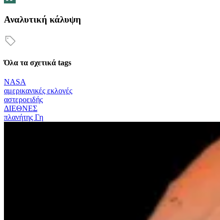
Αναλυτική κάλυψη
Όλα τα σχετικά tags
NASA
αμερικανικές εκλογές
αστεροειδής
ΔΙΕΘΝΕΣ
πλανήτης Γη