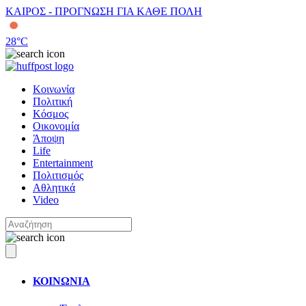
ΚΑΙΡΟΣ - ΠΡΟΓΝΩΣΗ ΓΙΑ ΚΑΘΕ ΠΟΛΗ
28
°C
Κοινωνία
Πολιτική
Κόσμος
Οικονομία
Άποψη
Life
Entertainment
Πολιτισμός
Αθλητικά
Video
ΚΟΙΝΩΝΙΑ