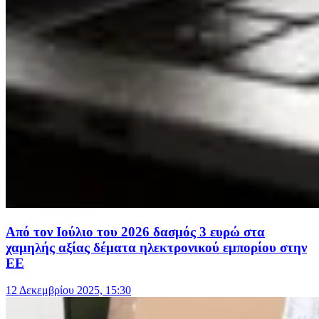
Από τον Ιούλιο του 2026 δασμός 3 ευρώ στα
χαμηλής αξίας δέματα ηλεκτρονικού εμπορίου στην
ΕΕ
12 Δεκεμβρίου 2025, 15:30