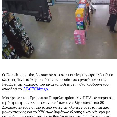
Ο Dorsch, ο οποίος βρισκόταν στο σπίτι εκείνη την ώρα, λέει ότι ο
κλέφτης δεν πτοήθηκε από την παρουσία του εργαζόμενου της
FedEx ή της κάμερας που είναι τοποθετημένη στο κουδούνι του,
αναφέρει το
ABC7Chicago
.
Μια έρευνα του Εμπορικού Επιμελητηρίου των ΗΠΑ αναφέρει ότι
η μέση τιμή των κλεμμένων πακέτων είναι λίγο πάνω από 80
Δολάρια. Σχεδόν οι μισές από αυτές τις κλοπές προέρχονται από
μονοκατοικίες και το 22% των θυμάτων κλοπής είχαν κάμερα με
κουδούνι. Το ένα τέταρτο των θυμάτων λέει ότι δεν έλαβαν ποτέ