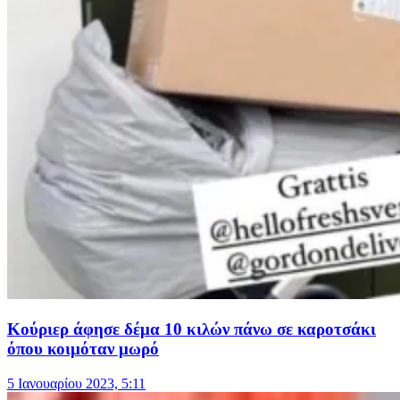
Κούριερ άφησε δέμα 10 κιλών πάνω σε καροτσάκι
όπου κοιμόταν μωρό
5 Ιανουαρίου 2023, 5:11