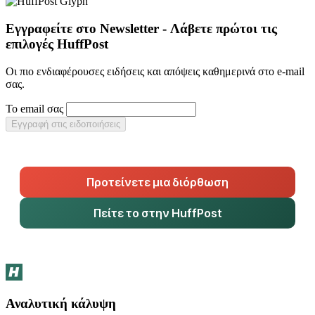
Εγγραφείτε στο Newsletter - Λάβετε πρώτοι τις
επιλογές HuffPost
Οι πιο ενδιαφέρουσες ειδήσεις και απόψεις καθημερινά στο e-mail
σας.
Το email σας
Εγγραφή στις ειδοποιήσεις
Προτείνετε μια διόρθωση
Πείτε το στην HuffPost
Αναλυτική κάλυψη