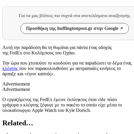
Για να μας βλέπεις πιο συχνά στα αποτελέσματα αναζήτησης
Προσθήκη της huffingtonpost.gr στην Google
Αυτή την παράδοση θα τη θυμάται για πάντα ένας οδηγός
της FedEx στο Κολόμπους του Οχάιο.
Την ώρα που χτυπούσε το κουδούνι για να παραδώσει το δέμα ένας
κλέφτης
που τον παρακολουθούσε με αστραπιαίες κινήσεις το
άρπαξε και «έγινε καπνός».
Advertisement
Advertisement
Ο εργαζόμενος της FedEx έμεινε έκπληκτος όταν είδε πόσο
γρήγορα ο κλέφτης ξέφυγε με το πακέτο το οποίο είχε μέσα το
ολοκαίνουργιο Apple Watch του Kyle Dorsch.
Related…