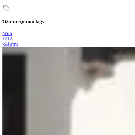
Όλα τα σχετικά tags
δέμα
ΗΠΑ
κλέφτης