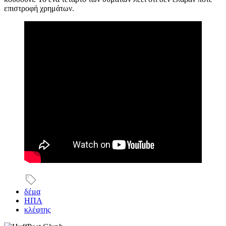
επιστροφή χρημάτων.
δέμα
ΗΠΑ
κλέφτης