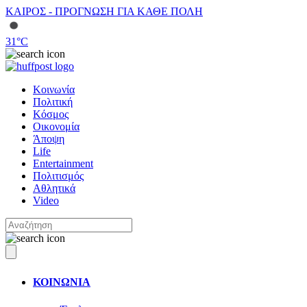
ΚΑΙΡΟΣ - ΠΡΟΓΝΩΣΗ ΓΙΑ ΚΑΘΕ ΠΟΛΗ
31
°C
Κοινωνία
Πολιτική
Κόσμος
Οικονομία
Άποψη
Life
Entertainment
Πολιτισμός
Αθλητικά
Video
ΚΟΙΝΩΝΙΑ