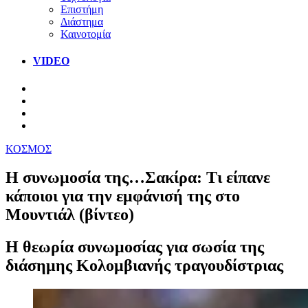
Επιστήμη
Διάστημα
Καινοτομία
VIDEO
ΚΟΣΜΟΣ
Η συνωμοσία της…Σακίρα: Τι είπανε
κάποιοι για την εμφάνισή της στο
Μουντιάλ (βίντεο)
Η θεωρία συνωμοσίας για σωσία της
διάσημης Κολομβιανής τραγουδίστριας