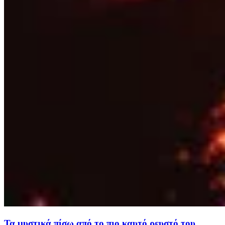
Τα μυστικά πίσω από το πιο καυτό ρευστό του