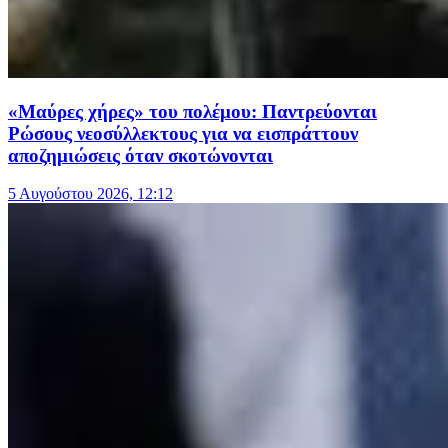
«Μαύρες χήρες» του πολέμου: Παντρεύονται
Ρώσους νεοσύλλεκτους για να εισπράττουν
αποζημιώσεις όταν σκοτώνονται
5 Αυγούστου 2026, 12:12