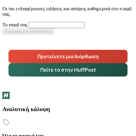
Οι πιο ενδιαφέρουσες ειδήσεις και απόψεις καθημερινά στο e-mail
σας.
Το email σας
Εγγραφή στις ειδοποιήσεις
Προτείνετε μια διόρθωση
Πείτε το στην HuffPost
Αναλυτική κάλυψη
Όλα τα σχετικά tags