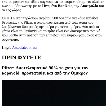
εκατομμυρίων παρτίδων παγκοσμίως το επόμενο έτος, στο πλαίσιο
των συμβάσεων της με το
Ηνωμένο Βασίλειο
, την
Αυστραλία
και
άλλες χώρες.
Οι ΗΠΑ θα πληρώσουν περίπου 500 δολάρια για κάθε παρτίδα
θεραπείας της Pfizer, η οποία αποτελείται από τρία χάπια που
λαμβάνονται δύο φορές την ημέρα για πέντε ημέρες. Δύο από τα
χάπια είναι το Paxlovid και το τρίτο είναι ένα διαφορετικό αντιικό
που βοηθά στην αύξηση των επιπέδων του κύριου φαρμάκου στον
οργανισμό.
Πηγή:
Associated Press
ΠΡΙΝ ΦΥΓΕΤΕ
Pfizer: Αποτελεσματικό 90% το χάπι για τον
κορονοϊό, προστατεύει και από την Ομικρον