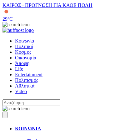
ΚΑΙΡΟΣ - ΠΡΟΓΝΩΣΗ ΓΙΑ ΚΑΘΕ ΠΟΛΗ
29
°C
Κοινωνία
Πολιτική
Κόσμος
Οικονομία
Άποψη
Life
Entertainment
Πολιτισμός
Αθλητικά
Video
ΚΟΙΝΩΝΙΑ