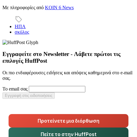
Με πληροφορίες από
KOIN 6 News
ΗΠΑ
σκύλος
Εγγραφείτε στο Newsletter - Λάβετε πρώτοι τις
επιλογές HuffPost
Οι πιο ενδιαφέρουσες ειδήσεις και απόψεις καθημερινά στο e-mail
σας.
Το email σας
Εγγραφή στις ειδοποιήσεις
Προτείνετε μια διόρθωση
Πείτε το στην HuffPost