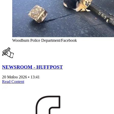
Woodburn Police Department/Facebook
NEWSROOM - HUFFPOST
20 Μαΐου 2026 • 13:41
Read Content