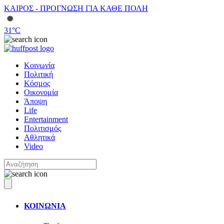
ΚΑΙΡΟΣ - ΠΡΟΓΝΩΣΗ ΓΙΑ ΚΑΘΕ ΠΟΛΗ
31
°C
Κοινωνία
Πολιτική
Κόσμος
Οικονομία
Άποψη
Life
Entertainment
Πολιτισμός
Αθλητικά
Video
ΚΟΙΝΩΝΙΑ