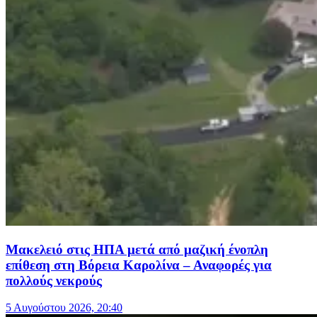
Μακελειό στις ΗΠΑ μετά από μαζική ένοπλη
επίθεση στη Βόρεια Καρολίνα – Αναφορές για
πολλούς νεκρούς
5 Αυγούστου 2026, 20:40