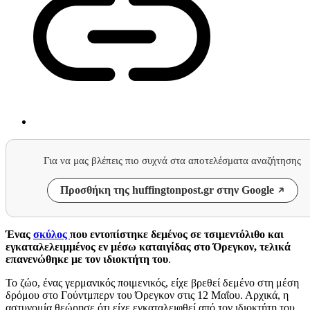
Για να μας βλέπεις πιο συχνά στα αποτελέσματα αναζήτησης
Προσθήκη της huffingtonpost.gr στην Google
Ένας
σκύλος
που εντοπίστηκε δεμένος σε τσιμεντόλιθο και
εγκαταλελειμμένος εν μέσω καταιγίδας στο Όρεγκον, τελικά
επανενώθηκε με τον ιδιοκτήτη του
.
Το ζώο, ένας γερμανικός ποιμενικός, είχε βρεθεί δεμένο στη μέση
δρόμου στο Γούντμπερν του Όρεγκον στις 12 Μαΐου. Αρχικά, η
αστυνομία θεώρησε ότι είχε εγκαταλειφθεί από τον ιδιοκτήτη του,