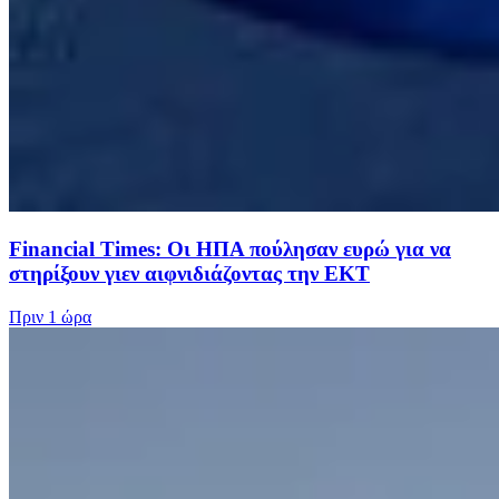
Financial Times: Οι ΗΠΑ πούλησαν ευρώ για να
στηρίξουν γιεν αιφνιδιάζοντας την ΕΚΤ
Πριν
1 ώρα