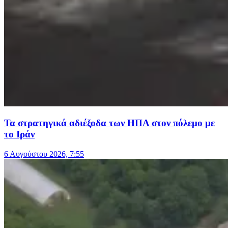
Τα στρατηγικά αδιέξοδα των ΗΠΑ στον πόλεμο με
το Ιράν
6 Αυγούστου 2026, 7:55