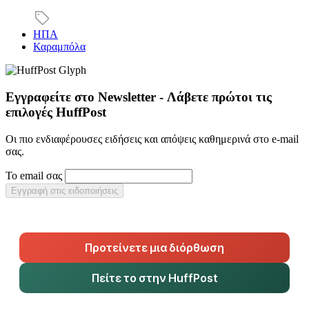
ΗΠΑ
Καραμπόλα
Εγγραφείτε στο Newsletter - Λάβετε πρώτοι τις
επιλογές HuffPost
Οι πιο ενδιαφέρουσες ειδήσεις και απόψεις καθημερινά στο e-mail
σας.
Το email σας
Εγγραφή στις ειδοποιήσεις
Προτείνετε μια διόρθωση
Πείτε το στην HuffPost