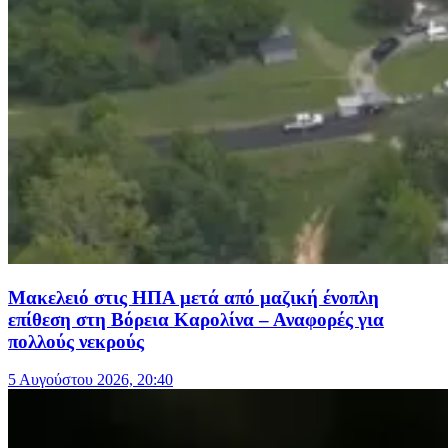
Μακελειό στις ΗΠΑ μετά από μαζική ένοπλη
επίθεση στη Βόρεια Καρολίνα – Αναφορές για
πολλούς νεκρούς
5 Αυγούστου 2026, 20:40