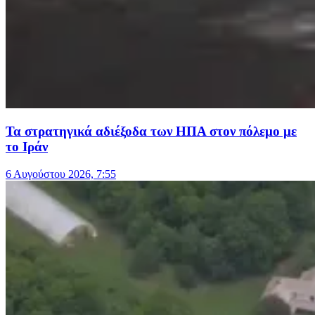
Τα στρατηγικά αδιέξοδα των ΗΠΑ στον πόλεμο με
το Ιράν
6 Αυγούστου 2026, 7:55