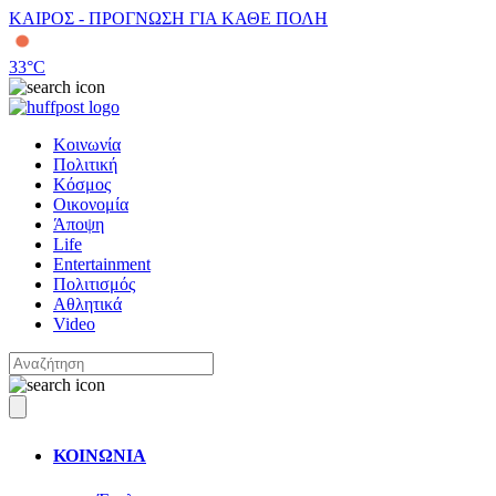
ΚΑΙΡΟΣ - ΠΡΟΓΝΩΣΗ ΓΙΑ ΚΑΘΕ ΠΟΛΗ
33
°C
Κοινωνία
Πολιτική
Κόσμος
Οικονομία
Άποψη
Life
Entertainment
Πολιτισμός
Αθλητικά
Video
ΚΟΙΝΩΝΙΑ