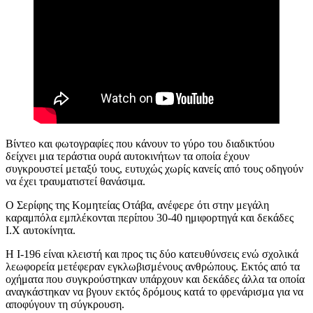
Βίντεο και φωτογραφίες που κάνουν το γύρο του διαδικτύου
δείχνει μια τεράστια ουρά αυτοκινήτων τα οποία έχουν
συγκρουστεί μεταξύ τους, ευτυχώς χωρίς κανείς από τους οδηγούν
να έχει τραυματιστεί θανάσιμα.
Ο Σερίφης της Κομητείας Οτάβα, ανέφερε ότι στην μεγάλη
καραμπόλα εμπλέκονται περίπου 30-40 ημιφορτηγά και δεκάδες
Ι.Χ αυτοκίνητα.
Η I-196 είναι κλειστή και προς τις δύο κατευθύνσεις ενώ σχολικά
λεωφορεία μετέφεραν εγκλωβισμένους ανθρώπους. Εκτός από τα
οχήματα που συγκρούστηκαν υπάρχουν και δεκάδες άλλα τα οποία
αναγκάστηκαν να βγουν εκτός δρόμους κατά το φρενάρισμα για να
αποφύγουν τη σύγκρουση.