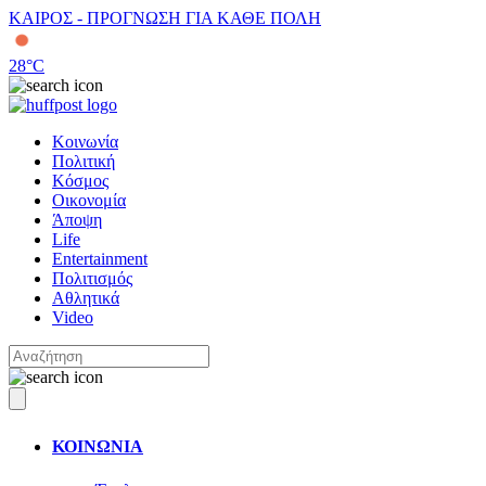
ΚΑΙΡΟΣ - ΠΡΟΓΝΩΣΗ ΓΙΑ ΚΑΘΕ ΠΟΛΗ
28
°C
Κοινωνία
Πολιτική
Κόσμος
Οικονομία
Άποψη
Life
Entertainment
Πολιτισμός
Αθλητικά
Video
ΚΟΙΝΩΝΙΑ