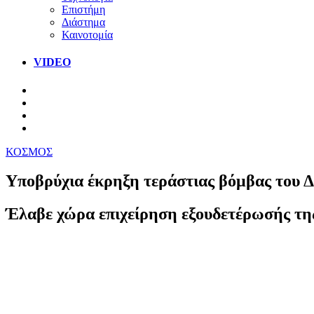
Επιστήμη
Διάστημα
Καινοτομία
VIDEO
ΚΟΣΜΟΣ
Υποβρύχια έκρηξη τεράστιας βόμβας του 
Έλαβε χώρα επιχείρηση εξουδετέρωσής της