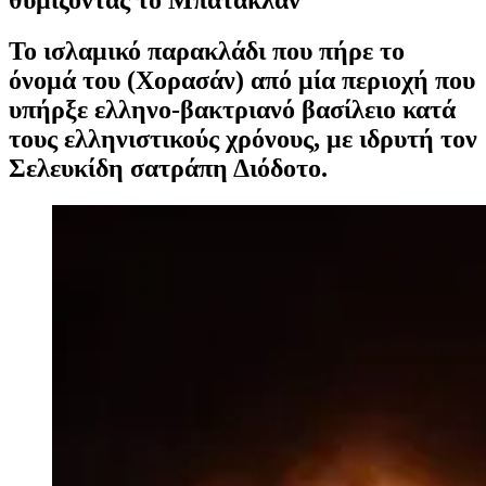
Το ισλαμικό παρακλάδι που πήρε το
όνομά του (Χορασάν) από μία περιοχή που
υπήρξε ελληνο-βακτριανό βασίλειο κατά
τους ελληνιστικούς χρόνους, με ιδρυτή τον
Σελευκίδη σατράπη Διόδοτο.