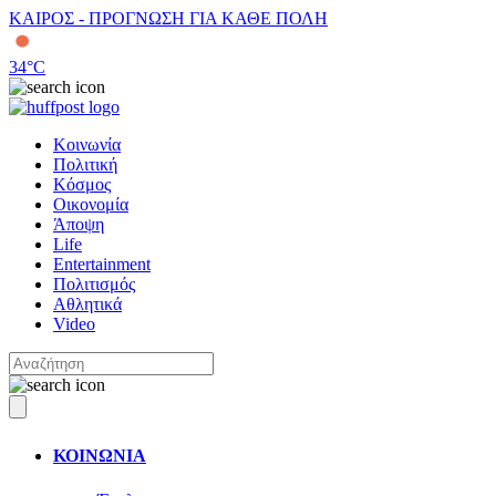
ΚΑΙΡΟΣ - ΠΡΟΓΝΩΣΗ ΓΙΑ ΚΑΘΕ ΠΟΛΗ
34
°C
Κοινωνία
Πολιτική
Κόσμος
Οικονομία
Άποψη
Life
Entertainment
Πολιτισμός
Αθλητικά
Video
ΚΟΙΝΩΝΙΑ