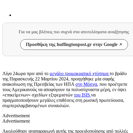
Για να μας βλέπεις πιο συχνά στα αποτελέσματα αναζήτησης
Προσθήκη της huffingtonpost.gr στην Google
Λίγα 24ωρα πριν από το
μεγάλο τρομοκρατικό χτύπημα
το βράδυ
της Παρασκευής 22 Μαρτίου 2024, προηγήθηκε μία σαφής
ανακοίνωση της Πρεσβείας των ΗΠΑ
στη Μόσχα
, που προέτρεπε
τους Αμερικανούς να αποφύγουν τα πολυσύχναστα μέρη, εν όψει
«επικείμενων» σχεδίων εξτρεμιστών
του ISIS
να
πραγματοποιήσουν μεγάλες επιθέσεις στη ρωσική πρωτεύουσα,
συμπεριλαμβανομένων συναυλιών.
Advertisement
Advertisement
Ακολούθησε αναπαραγωγή αυτής της προειδοποίησης από πολλές