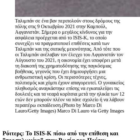
Ταλιμπάν σε ένα βαν περιπολούν στους δρόμους της
πόλης στις 9 Οκτωβρίου 2021 στην Καμπούλ,
Αφγανιστάν. Σήμερα ο μεγάλος κίνδυνος για την
ασφάλεια προέρχεται από το ISIS-K, το οποίο
συνεχίζει να πραγματοποιεί επιθέσεις κατά των
Ταλιμπάν και της σιιτικής μειονότητας. Από τότε που
οι Ταλιμπάν ανέλαβαν τον έλεγχο του Αφγανιστάν τον
Αύγουστο του 2021, η οικονομία έχει υποφέρει μετά
τη διακοπή της χρηματοδότησης της παγκόσμιας
βοήθειας, γεγονός που έχει δημιουργήσει μια
ανθρωπιστική κρίση. Οι περισσότερες τέχνες,
πολιτισμός και χόμπι έχουν απαγορευτεί. Ο γυναικείος
πληθυσμός αναγκάστηκε επίσης να εγκαταλείψει τις
δουλειές και τα νεαρά κορίτσια μετά την ηλικία των 12
ετών δεν μπορούν πλέον να πάνε σχολείο ή να λάβουν
περαιτέρω εκπαίδευση.(Photo by Marco Di
Lauro/Getty Images)
Marco Di Lauro via Getty Images
Ρόιτερς: Το ISIS-K πίσω από την επίθεση και