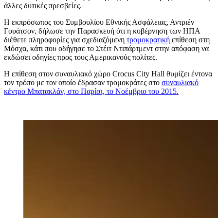
άλλες δυτικές πρεσβείες.
Η εκπρόσωπος του Συμβουλίου Εθνικής Ασφάλειας, Αντριέν
Γουάτσον, δήλωσε την Παρασκευή ότι η κυβέρνηση των ΗΠΑ
διέθετε πληροφορίες για σχεδιαζόμενη
τρομοκρατική
επίθεση στη
Μόσχα, κάτι που οδήγησε το Στέιτ Ντιπάρτμεντ στην απόφαση να
εκδώσει οδηγίες προς τους Αμερικανούς πολίτες.
Η επίθεση στον συναυλιακό χώρο Crocus City Hall θυμίζει έντονα
τον τρόπο με τον οποίο έδρασαν τρομοκράτες στο
συναυλιακό
κέντρο Μπατακλάν, στο Παρίσι, το Νοέμβριο του 2015.