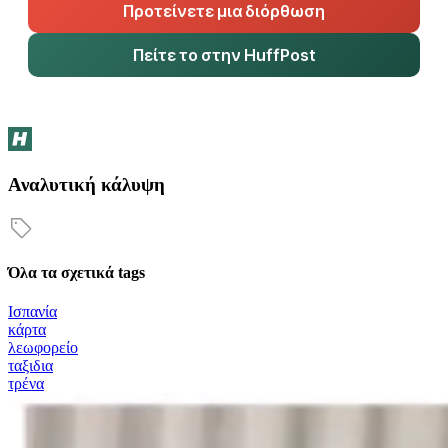
Προτείνετε μια διόρθωση
Πείτε το στην HuffPost
Αναλυτική κάλυψη
Όλα τα σχετικά tags
Ισπανία
κάρτα
λεωφορείο
ταξιδια
τρένα