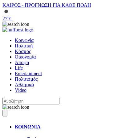
ΚΑΙΡΟΣ - ΠΡΟΓΝΩΣΗ ΓΙΑ ΚΑΘΕ ΠΟΛΗ
27
°C
Κοινωνία
Πολιτική
Κόσμος
Οικονομία
Άποψη
Life
Entertainment
Πολιτισμός
Αθλητικά
Video
ΚΟΙΝΩΝΙΑ