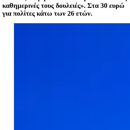
καθημερινές τους δουλειές». Στα 30 ευρώ
για πολίτες κάτω των 26 ετών.