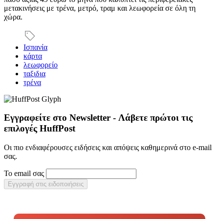
μετακινήσεις με τρένα, μετρό, τραμ και λεωφορεία σε όλη τη
χώρα.
Ισπανία
κάρτα
λεωφορείο
ταξιδια
τρένα
Εγγραφείτε στο Newsletter - Λάβετε πρώτοι τις
επιλογές HuffPost
Οι πιο ενδιαφέρουσες ειδήσεις και απόψεις καθημερινά στο e-mail
σας.
Το email σας
Εγγραφή στις ειδοποιήσεις