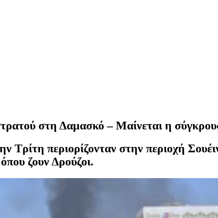
στρατού στη Δαμασκό – Μαίνεται η σύγκρου
την Τρίτη περιορίζονταν στην περιοχή Σουέι
όπου ζουν Δρούζοι.