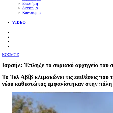
Επιστήμη
Διάστημα
Καινοτομία
VIDEO
ΚΟΣΜΟΣ
Ισραήλ: Έπληξε το συριακό αρχηγείο του 
Το Τελ Αβίβ κλιμακώνει τις επιθέσεις που 
νέου καθεστώτος εμφανίστηκαν στην πόλη 