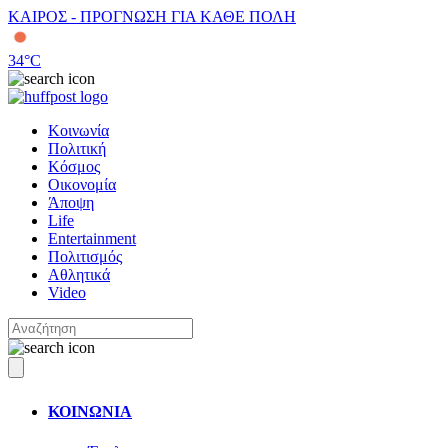
ΚΑΙΡΟΣ - ΠΡΟΓΝΩΣΗ ΓΙΑ ΚΑΘΕ ΠΟΛΗ
34
°C
Κοινωνία
Πολιτική
Κόσμος
Οικονομία
Άποψη
Life
Entertainment
Πολιτισμός
Αθλητικά
Video
ΚΟΙΝΩΝΙΑ