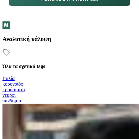
Αναλυτική κάλυψη
Όλα τα σχετικά tags
Ιταλία
κορονοϊός
κρούσματα
νεκροί
πανδημία