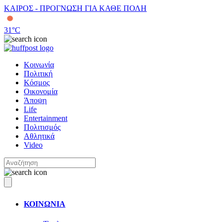
ΚΑΙΡΟΣ - ΠΡΟΓΝΩΣΗ ΓΙΑ ΚΑΘΕ ΠΟΛΗ
31
°C
Κοινωνία
Πολιτική
Κόσμος
Οικονομία
Άποψη
Life
Entertainment
Πολιτισμός
Αθλητικά
Video
ΚΟΙΝΩΝΙΑ