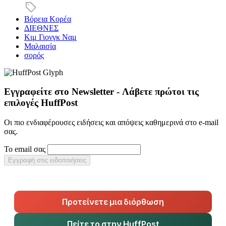
Βόρεια Κορέα
ΔΙΕΘΝΕΣ
Κιμ Γιονγκ Ναμ
Μαλαισία
σορός
Εγγραφείτε στο Newsletter - Λάβετε πρώτοι τις
επιλογές HuffPost
Οι πιο ενδιαφέρουσες ειδήσεις και απόψεις καθημερινά στο e-mail
σας.
Το email σας
Εγγραφή στις ειδοποιήσεις
Προτείνετε μια διόρθωση
Πείτε το στην HuffPost