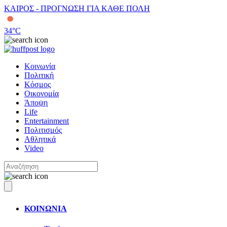
ΚΑΙΡΟΣ - ΠΡΟΓΝΩΣΗ ΓΙΑ ΚΑΘΕ ΠΟΛΗ
34
°C
Κοινωνία
Πολιτική
Κόσμος
Οικονομία
Άποψη
Life
Entertainment
Πολιτισμός
Αθλητικά
Video
ΚΟΙΝΩΝΙΑ