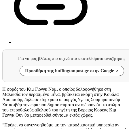
Για να μας βλέπεις πιο συχνά στα αποτελέσματα αναζήτησης
Προσθήκη της huffingtonpost.gr στην Google
Η σορός του Κιμ Γιονγκ Ναμ, ο οποίος δολοφονήθηκε στη
Μαλαισία τον περασμένο μήνα, βρίσκεται ακόμη στην Κουάλα
Λουμπούρ, δήλωσε σήμερα ο υπουργός Υγείας Σουμπραμανιάμ
Σατασιβάμ την ώρα που δημοσιεύματα αναφέρουν ότι το πτώμα
του ετεροθαλούς αδελφού του ηγέτη της Βόρειας Κορέας Κιμ
Γιονγκ Ουν θα μεταφερθεί σύντομα εκτός χώρας.
“Πρέπει να συνεννοηθούμε με την ιατροδικαστική υπηρεσία αν