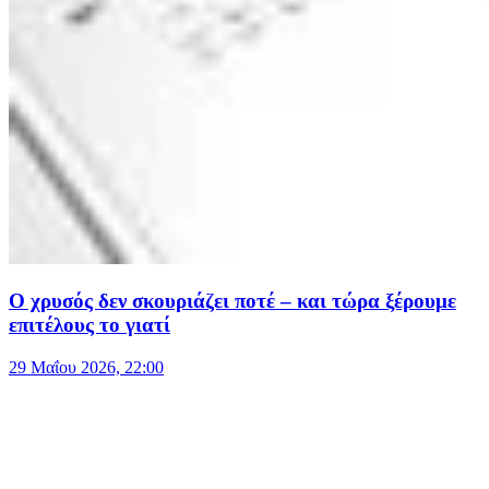
Ο χρυσός δεν σκουριάζει ποτέ – και τώρα ξέρουμε
επιτέλους το γιατί
29 Μαΐου 2026, 22:00