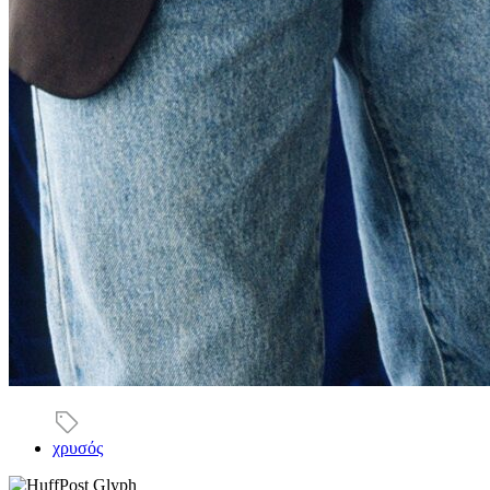
χρυσός