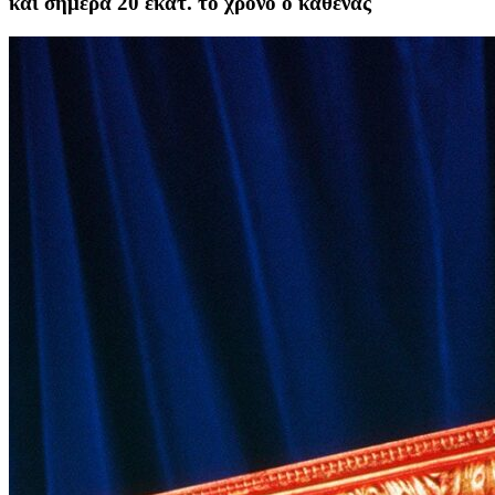
και σήμερα 20 εκατ. το χρόνο ο καθένας