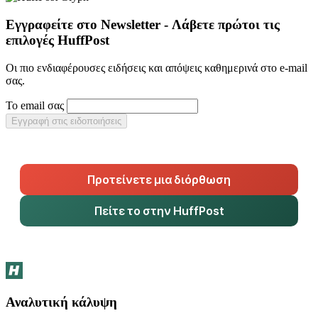
Εγγραφείτε στο Newsletter - Λάβετε πρώτοι τις
επιλογές HuffPost
Οι πιο ενδιαφέρουσες ειδήσεις και απόψεις καθημερινά στο e-mail
σας.
Το email σας
Εγγραφή στις ειδοποιήσεις
Προτείνετε μια διόρθωση
Πείτε το στην HuffPost
Αναλυτική κάλυψη