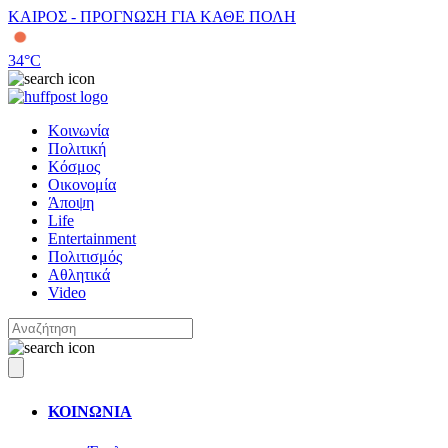
ΚΑΙΡΟΣ - ΠΡΟΓΝΩΣΗ ΓΙΑ ΚΑΘΕ ΠΟΛΗ
34
°C
Κοινωνία
Πολιτική
Κόσμος
Οικονομία
Άποψη
Life
Entertainment
Πολιτισμός
Αθλητικά
Video
ΚΟΙΝΩΝΙΑ