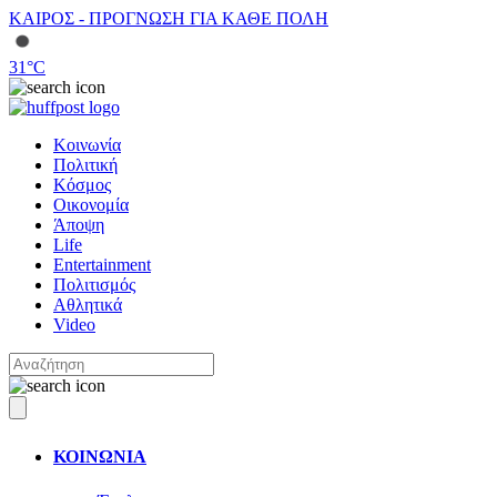
ΚΑΙΡΟΣ - ΠΡΟΓΝΩΣΗ ΓΙΑ ΚΑΘΕ ΠΟΛΗ
31
°C
Κοινωνία
Πολιτική
Κόσμος
Οικονομία
Άποψη
Life
Entertainment
Πολιτισμός
Αθλητικά
Video
ΚΟΙΝΩΝΙΑ