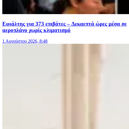
Εφιάλτης για 373 επιβάτες – Δεκαεπτά ώρες μέσα σε
αεροπλάνο χωρίς κλιματισμό
1 Αυγούστου 2026, 8:48