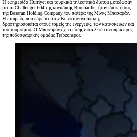
Η εφημερίδα Hurriyet και τουρκικά τηλεοπτικά δίκτυα μετέδωσαν
ότι το Challenger 604 της καναδικής Bombardier ήταν ιδιοκτησίας
της Basaran Holding Company του πατέρα της Μίνας Μπασαράν.
Η εταιρεία, που εδρεύει στην Κωνσταντινούπολη,
δραστηριοποιείται στους τομείς της ενέργειας, των κατασκευών και
του τουρισμού. Ο Μπασαράν έχει επίσης διατελέσει αντιπρόεδρος
της ποδοσφαιρικής ομάδας Trabzonspor.