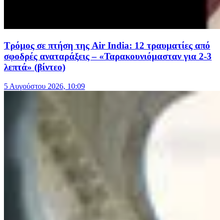
Τρόμος σε πτήση της Air India: 12 τραυματίες από
σφοδρές αναταράξεις – «Ταρακουνιόμασταν για 2-3
λεπτά» (βίντεο)
5 Αυγούστου 2026, 10:09