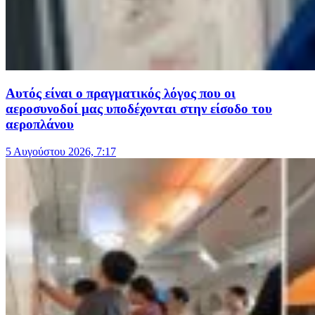
Αυτός είναι ο πραγματικός λόγος που οι
αεροσυνοδοί μας υποδέχονται στην είσοδο του
αεροπλάνου
5 Αυγούστου 2026, 7:17