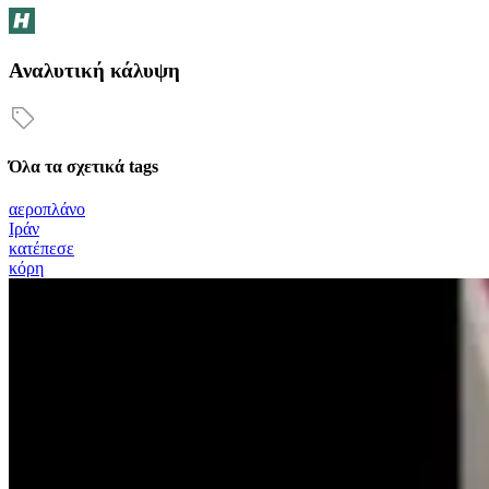
Αναλυτική κάλυψη
Όλα τα σχετικά tags
αεροπλάνο
Ιράν
κατέπεσε
κόρη