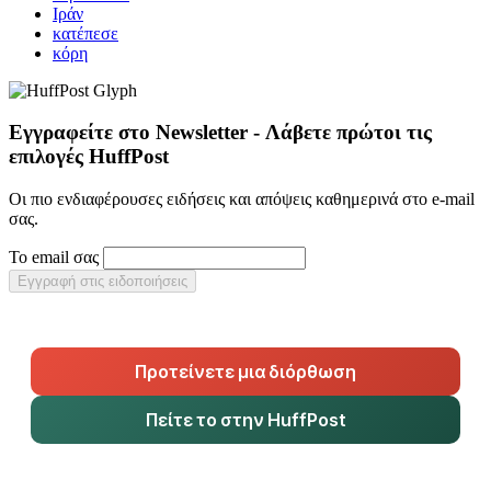
Ιράν
κατέπεσε
κόρη
Εγγραφείτε στο Newsletter - Λάβετε πρώτοι τις
επιλογές HuffPost
Οι πιο ενδιαφέρουσες ειδήσεις και απόψεις καθημερινά στο e-mail
σας.
Το email σας
Εγγραφή στις ειδοποιήσεις
Προτείνετε μια διόρθωση
Πείτε το στην HuffPost