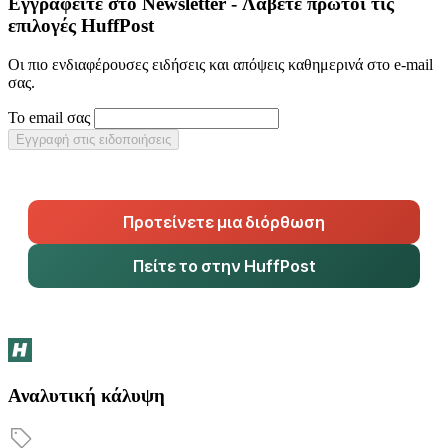
Εγγραφείτε στο Newsletter - Λάβετε πρώτοι τις
επιλογές HuffPost
Οι πιο ενδιαφέρουσες ειδήσεις και απόψεις καθημερινά στο e-mail
σας.
Το email σας
Εγγραφή στις ειδοποιήσεις
Προτείνετε μια διόρθωση
Πείτε το στην HuffPost
Αναλυτική κάλυψη