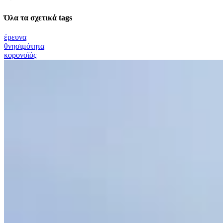
Όλα τα σχετικά tags
έρευνα
θνησιμότητα
κορονοϊός