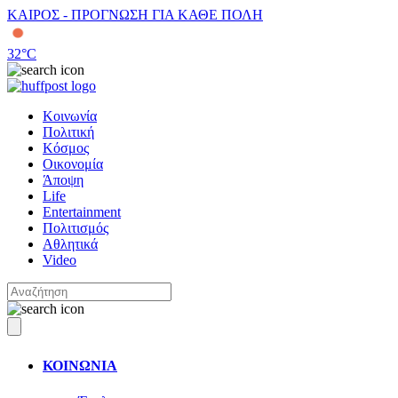
ΚΑΙΡΟΣ - ΠΡΟΓΝΩΣΗ ΓΙΑ ΚΑΘΕ ΠΟΛΗ
32
°C
Κοινωνία
Πολιτική
Κόσμος
Οικονομία
Άποψη
Life
Entertainment
Πολιτισμός
Αθλητικά
Video
ΚΟΙΝΩΝΙΑ