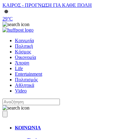
ΚΑΙΡΟΣ - ΠΡΟΓΝΩΣΗ ΓΙΑ ΚΑΘΕ ΠΟΛΗ
29
°C
Κοινωνία
Πολιτική
Κόσμος
Οικονομία
Άποψη
Life
Entertainment
Πολιτισμός
Αθλητικά
Video
ΚΟΙΝΩΝΙΑ