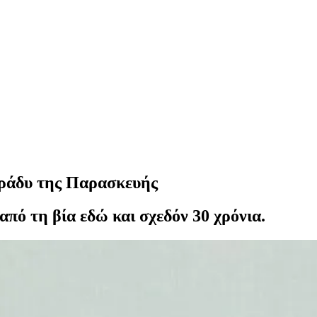
βράδυ της Παρασκευής
πό τη βία εδώ και σχεδόν 30 χρόνια.