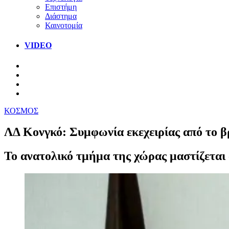
Επιστήμη
Διάστημα
Καινοτομία
VIDEO
ΚΟΣΜΟΣ
ΛΔ Κονγκό: Συμφωνία εκεχειρίας από το 
Το ανατολικό τμήμα της χώρας μαστίζεται α