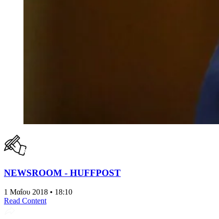
NEWSROOM - HUFFPOST
1 Μαΐου 2018 • 18:10
Read Content