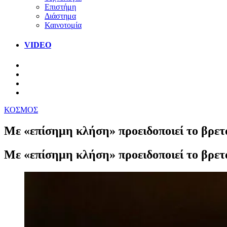
Επιστήμη
Διάστημα
Καινοτομία
VIDEO
ΚΟΣΜΟΣ
Με «επίσημη κλήση» προειδοποιεί το βρε
Με «επίσημη κλήση» προειδοποιεί το βρε