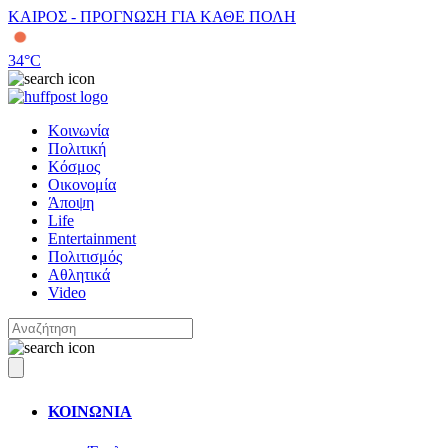
ΚΑΙΡΟΣ - ΠΡΟΓΝΩΣΗ ΓΙΑ ΚΑΘΕ ΠΟΛΗ
34
°C
Κοινωνία
Πολιτική
Κόσμος
Οικονομία
Άποψη
Life
Entertainment
Πολιτισμός
Αθλητικά
Video
ΚΟΙΝΩΝΙΑ