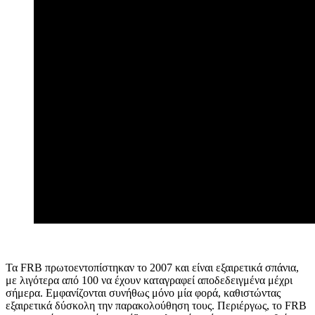
Τα FRB πρωτοεντοπίστηκαν το 2007 και είναι εξαιρετικά σπάνια,
με λιγότερα από 100 να έχουν καταγραφεί αποδεδειγμένα μέχρι
σήμερα. Εμφανίζονται συνήθως μόνο μία φορά, καθιστώντας
εξαιρετικά δύσκολη την παρακολούθηση τους. Περιέργως, το FRB