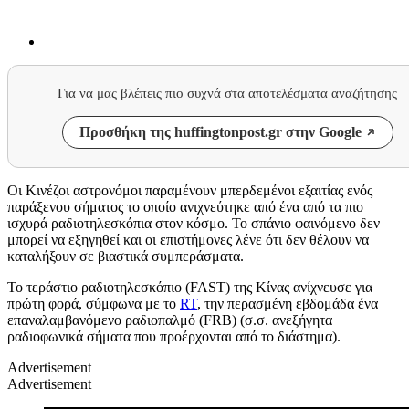
Για να μας βλέπεις πιο συχνά στα αποτελέσματα αναζήτησης
Προσθήκη της huffingtonpost.gr στην Google
Οι Κινέζοι αστρονόμοι παραμένουν μπερδεμένοι εξαιτίας ενός
παράξενου σήματος το οποίο ανιχνεύτηκε από ένα από τα πιο
ισχυρά ραδιοτηλεσκόπια στον κόσμο. Το σπάνιο φαινόμενο δεν
μπορεί να εξηγηθεί και οι επιστήμονες λένε ότι δεν θέλουν να
καταλήξουν σε βιαστικά συμπεράσματα.
Το τεράστιο ραδιοτηλεσκόπιο (FAST) της Κίνας ανίχνευσε για
πρώτη φορά, σύμφωνα με το
RT
, την περασμένη εβδομάδα ένα
επαναλαμβανόμενο ραδιοπαλμό (FRB) (σ.σ. ανεξήγητα
ραδιοφωνικά σήματα που προέρχονται από το διάστημα).
Advertisement
Advertisement