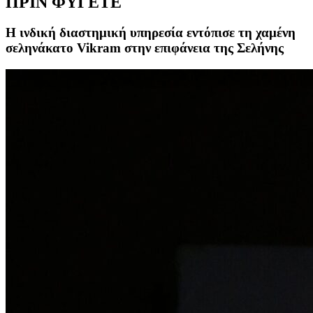
ΠΡΙΝ ΦΥΓΕΤΕ
H ινδική διαστημική υπηρεσία εντόπισε τη χαμένη
σεληνάκατο Vikram στην επιφάνεια της Σελήνης