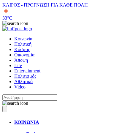
ΚΑΙΡΟΣ - ΠΡΟΓΝΩΣΗ ΓΙΑ ΚΑΘΕ ΠΟΛΗ
33
°C
Κοινωνία
Πολιτική
Κόσμος
Οικονομία
Άποψη
Life
Entertainment
Πολιτισμός
Αθλητικά
Video
ΚΟΙΝΩΝΙΑ