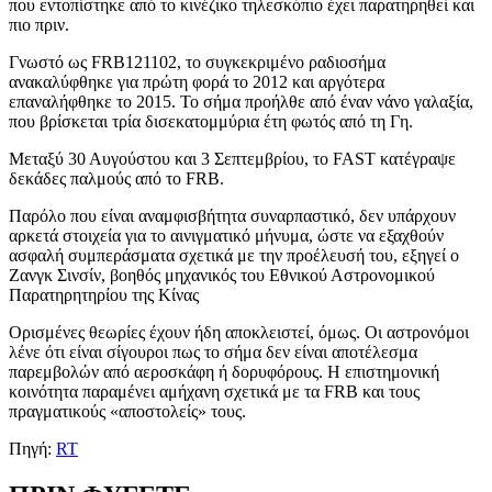
που εντοπίστηκε από το κινέζικο τηλεσκόπιο έχει παρατηρηθεί και
πιο πριν.
Γνωστό ως FRB121102, το συγκεκριμένο ραδιοσήμα
ανακαλύφθηκε για πρώτη φορά το 2012 και αργότερα
επαναλήφθηκε το 2015. Το σήμα προήλθε από έναν νάνο γαλαξία,
που βρίσκεται τρία δισεκατομμύρια έτη φωτός από τη Γη.
Μεταξύ 30 Αυγούστου και 3 Σεπτεμβρίου, το FAST κατέγραψε
δεκάδες παλμούς από το FRB.
Παρόλο που είναι αναμφισβήτητα συναρπαστικό, δεν υπάρχουν
αρκετά στοιχεία για το αινιγματικό μήνυμα, ώστε να εξαχθούν
ασφαλή συμπεράσματα σχετικά με την προέλευσή του, εξηγεί ο
Ζανγκ Σινσίν, βοηθός μηχανικός του Εθνικού Αστρονομικού
Παρατηρητηρίου της Κίνας
Ορισμένες θεωρίες έχουν ήδη αποκλειστεί, όμως. Οι αστρονόμοι
λένε ότι είναι σίγουροι πως το σήμα δεν είναι αποτέλεσμα
παρεμβολών από αεροσκάφη ή δορυφόρους. Η επιστημονική
κοινότητα παραμένει αμήχανη σχετικά με τα FRB και τους
πραγματικούς «αποστολείς» τους.
Πηγή:
RT