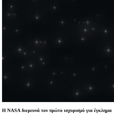
Η NASA διερευνά τον πρώτο ισχυρισμό για έγκλημα